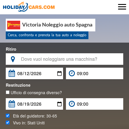

Victoria Noleggio auto Spagna
Cerca, confronta e prenota la tua auto a noleggio
Ritiro

Restituzione
Ufficio di consegna diverso?
Età del guidatore:
30-65
Vivo in:
Stati Uniti