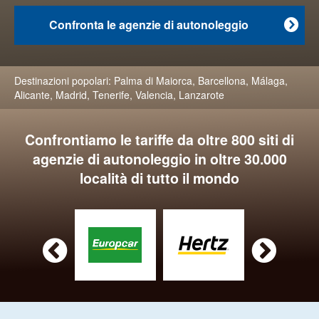
Confronta le agenzie di autonoleggio

Destinazioni popolari:
Palma di Maiorca
,
Barcellona
,
Málaga
,
Alicante
,
Madrid
,
Tenerife
,
Valencia
,
Lanzarote
Confrontiamo le tariffe da oltre 800 siti di
agenzie di autonoleggio in oltre 30.000
località di tutto il mondo

