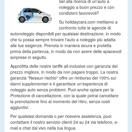
Sei alla ricerca di un'auto a
noleggio a buon prezzo e con
condizioni favorevoli?
Su holidaycars.com mettiamo a
confronto tutte le agenzie di
autonoleggio disponibili per qualsiasi destinazione, in modo
che tu possa sempre trovare l'auto a noleggio più adatta
alle tue esigenze. Prenota in maniera sicura e protetta
prima della partenza, in modo da non avere delle spiacevoli
sorprese in seguito.
Approfitta delle nostre tariffe all-inclusive con garanzia del
prezzo migliore, in modo da non pagare troppo. La nostra
garanzia "Nessun rischio" offre un rimborso del 100% sui
danni supplementari e ti garantisce un'esperienza di
noleggio auto senza problemi. Puoi anche optare per la
Protezione di cancellazione, con la quale potrai cancellare
la prenotazione fino al momento del ritiro, senza costi
aggiuntivi.
Per qualsiasi domanda o per ricevere assistenza, puoi
contattare il nostro servizio clienti 24 su 24 via telefono, e-
mail e chat dal vivo nella tua lingua.