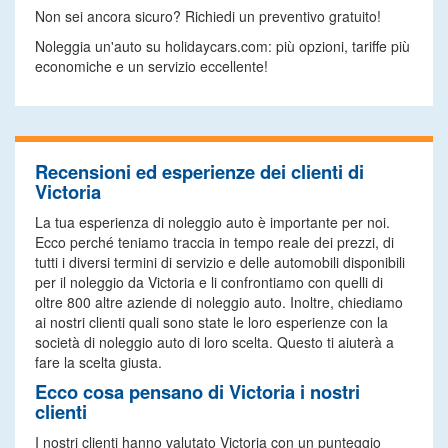
Non sei ancora sicuro? Richiedi un preventivo gratuito!
Noleggia un'auto su holidaycars.com: più opzioni, tariffe più
economiche e un servizio eccellente!
Recensioni ed esperienze dei clienti di
Victoria
La tua esperienza di noleggio auto è importante per noi.
Ecco perché teniamo traccia in tempo reale dei prezzi, di
tutti i diversi termini di servizio e delle automobili disponibili
per il noleggio da Victoria e li confrontiamo con quelli di
oltre 800 altre aziende di noleggio auto. Inoltre, chiediamo
ai nostri clienti quali sono state le loro esperienze con la
società di noleggio auto di loro scelta. Questo ti aiuterà a
fare la scelta giusta.
Ecco cosa pensano di Victoria i nostri
clienti
I nostri clienti hanno valutato Victoria con un punteggio