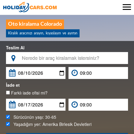

Oto kiralama Colorado
Kiralık aracınızı arayın, kıyaslayın ve ayırtın
Teslim Al

İade et
Farklı iade ofisi mi?
Sürücünün yaşı:
30-65
Yaşadığım yer:
Amerika Birlesik Devletleri