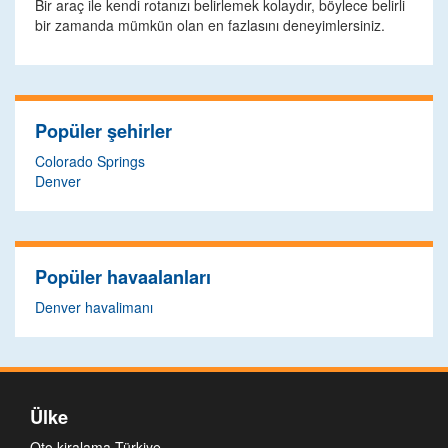
Bir araç ile kendi rotanızı belirlemek kolaydır, böylece belirli
bir zamanda mümkün olan en fazlasını deneyimlersiniz.
Popüler şehirler
Colorado Springs
Denver
Popüler havaalanları
Denver havalimanı
Ülke
Oto kiralama Türkiye