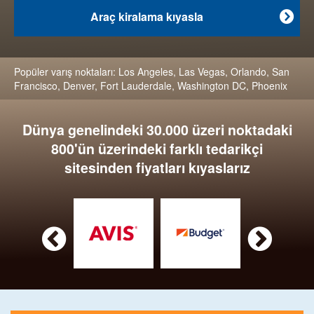
Araç kiralama kıyasla

Popüler varış noktaları:
Los Angeles
,
Las Vegas
,
Orlando
,
San
Francisco
,
Denver
,
Fort Lauderdale
,
Washington DC
,
Phoenix
Dünya genelindeki 30.000 üzeri noktadaki
800'ün üzerindeki farklı tedarikçi
sitesinden fiyatları kıyaslarız

