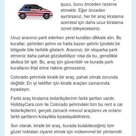
ipucu, bunu önceden rezerve
etmektir. Eğer önceden
ayırtırsanız, her bir araç kiralama
acentesi için daha ucuz kiralama
ücreti ödeyeceksiniz.
Ucuz aracınızı park ederken yerel kuralları dikkate alın. Bu
kurallar, şehirden şehre ve hatta bazen şehrin içindeki bir
bölgede bile farklılık gösterir. Aracınızı, bir otoparka park
etmeniz daha pahalı gözükebiliyor olsa da bu, genellikle
akıllıca bir iştir. Bu, araç için güvenlidir ve burada park
kurallarını ihlal etme riskine girmezsiniz.
Colorado şehrinde kiralık bir araç, pahalı olmak zorunda
değildir. En iyi teklifler için kiralık araçları zamanında
kıyaslayın.
Farklı araç kiralama tedarikçilerinin farklı şartları vardır.
HolidayCars.com ile Colorado şehrindeki tüm bu rent a car
tedarikçilerini, gerçek zamanlı mevcut araçlarını ve onların
farklı şartlarını kolaylıkla kıyaslayabilirsiniz.
Son olarak, kiralık bir araç, burada bulabileceğiniz tüm
güzel noktaları ziyaret etmek için mükemmel bir yöntemdir.