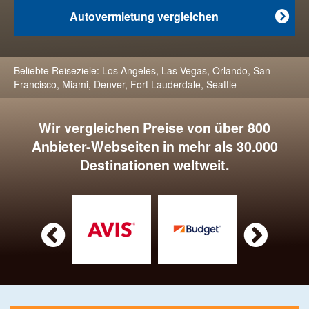
Autovermietung vergleichen

Beliebte Reiseziele:
Los Angeles
,
Las Vegas
,
Orlando
,
San
Francisco
,
Miami
,
Denver
,
Fort Lauderdale
,
Seattle
Wir vergleichen Preise von über 800
Anbieter-Webseiten in mehr als 30.000
Destinationen weltweit.

