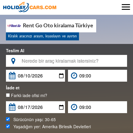

Rent Go Oto kiralama Türkiye
Kiralık aracınızı arayın, kıyaslayın ve ayırtın
Teslim Al

İade et
Farklı iade ofisi mi?
Sürücünün yaşı:
30-65
Yaşadığım yer:
Amerika Birlesik Devletleri