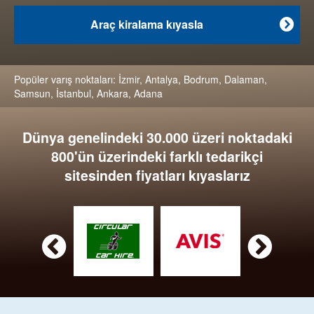
Araç kiralama kıyasla

Popüler varış noktaları:
İzmir
,
Antalya
,
Bodrum
,
Dalaman
,
Samsun
,
İstanbul
,
Ankara
,
Adana
Dünya genelindeki 30.000 üzeri noktadaki
800'ün üzerindeki farklı tedarikçi
sitesinden fiyatları kıyaslarız

