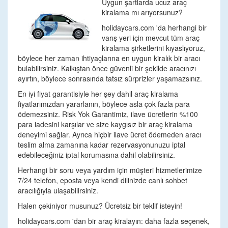
Uygun şartlarda ucuz araç
kiralama mı arıyorsunuz?
holidaycars.com 'da herhangi bir
varış yeri için mevcut tüm araç
kiralama şirketlerini kıyaslıyoruz,
böylece her zaman ihtiyaçlarına en uygun kiralık bir aracı
bulabilirsiniz. Kalkıştan önce güvenli bir şekilde aracınızı
ayırtın, böylece sonrasında tatsız sürprizler yaşamazsınız.
En iyi fiyat garantisiyle her şey dahil araç kiralama
fiyatlarımızdan yararlanın, böylece asla çok fazla para
ödemezsiniz. Risk Yok Garantimiz, ilave ücretlerin %100
para iadesini karşılar ve size kaygısız bir araç kiralama
deneyimi sağlar. Ayrıca hiçbir ilave ücret ödemeden aracı
teslim alma zamanına kadar rezervasyonunuzu iptal
edebileceğiniz iptal korumasına dahil olabilirsiniz.
Herhangi bir soru veya yardım için müşteri hizmetlerimize
7/24 telefon, eposta veya kendi dilinizde canlı sohbet
aracılığıyla ulaşabilirsiniz.
Halen çekiniyor musunuz? Ücretsiz bir teklif isteyin!
holidaycars.com 'dan bir araç kiralayın: daha fazla seçenek,