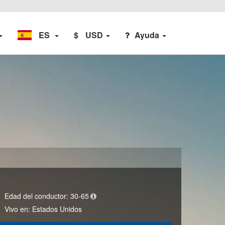
ES
$
USD
Ayuda
Edad del conductor:
30-65
Vivo en:
Estados Unidos