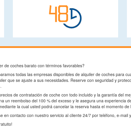
er de coches barato con términos favorables?
ramos todas las empresas disponibles de alquiler de coches para cua
iler que se ajuste a sus necesidades. Reserve con seguridad y protecc
.
precios de contratación de coche con todo incluido y la garantía del m
na un reembolso del 100 % del exceso y le asegura una experiencia d
mediante la cual usted podrá cancelar la reserva hasta el momento de l
 en contacto con nuestro servicio al cliente 24/7 por teléfono, e-mail 
atuito!