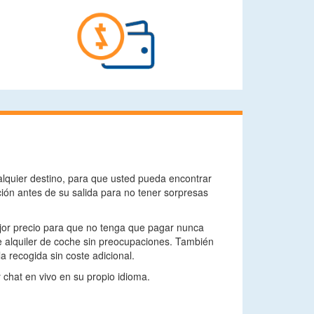
lquier destino, para que usted pueda encontrar
ión antes de su salida para no tener sorpresas
ejor precio para que no tenga que pagar nunca
e alquiler de coche sin preocupaciones. También
a recogida sin coste adicional.
y chat en vivo en su propio idioma.