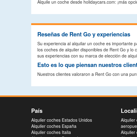
Alquile un coche desde holidaycars.com: ¡más opcio
Reseñas de Rent Go y experiencias
Su experiencia al alquilar un coche es importante p
los coches de alquiler disponibles de Rent Go y l
sus experiencias con su marca de elección de alquil
Esto es lo que piensan nuestros clien
Nuestros clientes valoraron a Rent Go con una pun
País
Local
Alquiler coches Estados Unidos
Alquiler
Alquiler coches España
aeropue
Alquiler coches Italia
Alquiler