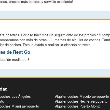
nes, precios más baratos y servicio excelente!
ara nosotros. Por eso hacemos un seguimiento de los precios en tiempo 
o comparamos con más de otras 800 marcas de alquiler de coches. Tam
er de coches. Esto le ayuda a realizar la elección correcta.
tes de Rent Go
tuación media de 8.
idad
 coches Los Ángeles
Alquiler coches Maceió aeropuerto
rto
Alquiler coches Recife aeropuerto
 coches Miami aeropuerto
Alquiler coches Puerto Montt