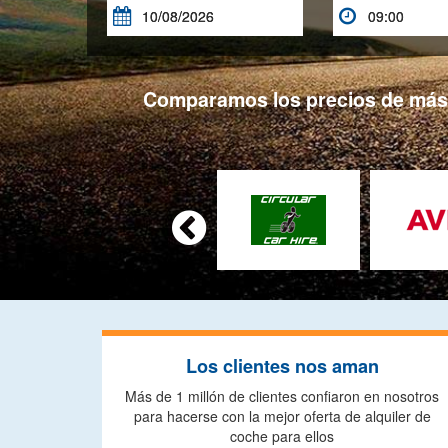


Comparamos los precios de más d

Los clientes nos aman
Más de 1 millón de clientes confiaron en nosotros
para hacerse con la mejor oferta de alquiler de
coche para ellos