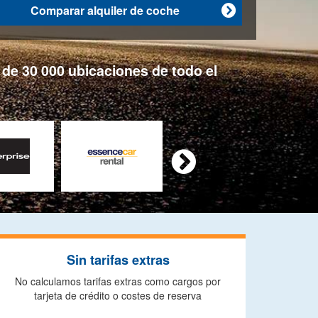
Comparar alquiler de coche

de 30 000 ubicaciones de todo el

Sin tarifas extras
No calculamos tarifas extras como cargos por
tarjeta de crédito o costes de reserva