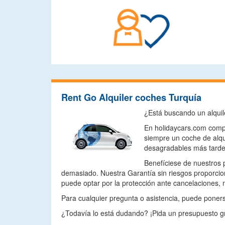
Rent Go Alquiler coches Turquía
¿Está buscando un alquil
En holidaycars.com compa
siempre un coche de alqu
desagradables más tarde
Benefíciese de nuestros 
demasiado. Nuestra Garantía sin riesgos proporcio
puede optar por la protección ante cancelaciones, 
Para cualquier pregunta o asistencia, puede ponerse
¿Todavía lo está dudando? ¡Pida un presupuesto gr