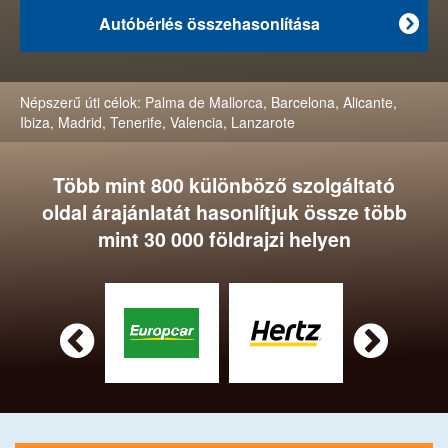
Autóbérlés összehasonlítása

Népszerű úti célok:
Palma de Mallorca
,
Barcelona
,
Alicante
,
Ibiza
,
Madrid
,
Tenerife
,
Valencia
,
Lanzarote
Több mint 800 különböző szolgáltató
oldal árajánlatát hasonlítjuk össze több
mint 30 000 földrajzi helyen

