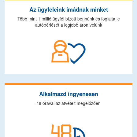
Az ügyfeleink imádnak minket
Több mint 1 millió ügyfél bízott bennünk és foglalta le
autóbérlését a legjobb áron velünk
Alkalmazd ingyenesen
48 órával az átvételt megelőzően