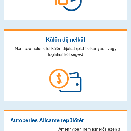
Külön díj nélkül
Nem számolunk fel külön díjakat (pl.:hitelkártyadíj vagy
foglalási költségek)
Autoberles Alicante repülőtér
Amennyiben nem ismerős ezen a