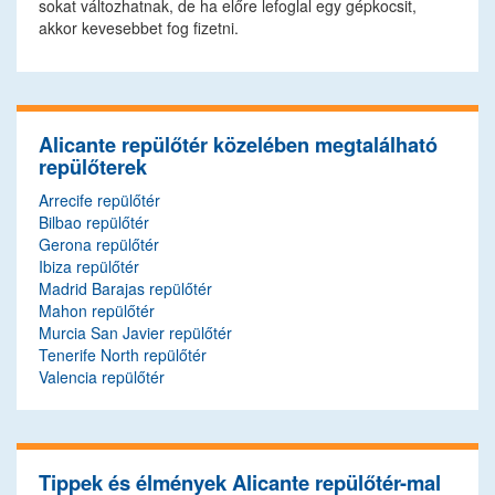
sokat változhatnak, de ha előre lefoglal egy gépkocsit,
akkor kevesebbet fog fizetni.
Alicante repülőtér közelében megtalálható
repülőterek
Arrecife repülőtér
Bilbao repülőtér
Gerona repülőtér
Ibiza repülőtér
Madrid Barajas repülőtér
Mahon repülőtér
Murcia San Javier repülőtér
Tenerife North repülőtér
Valencia repülőtér
Tippek és élmények Alicante repülőtér-mal