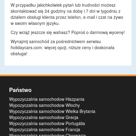
W przypadku jakichkolwiek pytań lub trudności możesz
skontaktować się 24 godziny na dobę i 7 dni w tygodniu z
działem obsługi klienta przez telefon, e-mail i czat na żywo
w swoim własnym języku.
Czy wciąż jeszcze się wahasz? Poproś o darmową wycenę!
Wynajmij samochód za pośrednictwem serwisu
holidaycars.com: więcej opcji, niższe ceny i doskonała
obsługa!
Państwo
Wypozyczalnia samochodow Hiszpania
Wypozyczalnia samochodow Włochy
Wypozyczalnia samochodow Wielka Brytania
Wypozyczalnia samochodow Grecja
Wypozyczalnia samochodow Portugália
Wypozyczalnia samochodow Francja
Wypozyczalnia samochodow Chorwacja