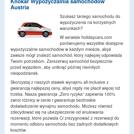
Knokar Wypozyczalnia samochodow
Austria
Szukasz taniego samochodu do
wypożyczenia na korzystnych
warunkach?
W serwisie holidaycars.com
porównujemy wszystkie dostępne
wypożyczalnie samochodów w każdym mieście, abyś
zawsze mógł znaleźć samochód, który najlepiej odpowiada
Twoim potrzebom. Zarezerwuj samochód bezpiecznie
przed wyjazdem, aby uniknąć później niemiłych
niespodzianek.
Skorzystaj z naszych stawek wynajmu all-inclusive z
gwarancją najlepszej ceny, abyś nigdy nie płacił więcej niż
trzeba. Nasza gwarancja „Zero ryzyka” zapewnia 100%
zwrot różnicy w cenie i gwarantuje beztroskie
doświadczenie wynajmu samochodu. Możesz również
zdecydować się na ubezpieczenie od anulowania
rezerwacji, które pozwala Ci zrezygnować z rezerwacji do
momentu odbioru samochodu bez żadnych dodatkowych
kosztów.