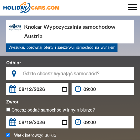

Knokar Wypozyczalnia samochodow
Austria
Wyszukaj, porównaj oferty i zarezerwuj samochód na wynajem
Odbiór

Zwrot
Chcesz oddać samochód w innym biurze?
Wiek kierowcy:
30-65