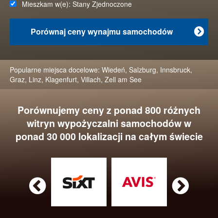
Mieszkam w(e):
Stany Zjednoczone
Porównaj ceny wynajmu samochodów

Popularne miejsca docelowe:
Wiedeń
,
Salzburg
,
Innsbruck
,
Graz
,
Linz
,
Klagenfurt
,
Villach
,
Zell am See
Porównujemy ceny z ponad 800 różnych
witryn wypożyczalni samochodów w
ponad 30 000 lokalizacji na całym świecie

