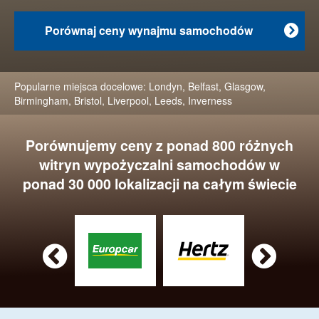
Porównaj ceny wynajmu samochodów

Popularne miejsca docelowe:
Londyn
,
Belfast
,
Glasgow
,
Birmingham
,
Bristol
,
Liverpool
,
Leeds
,
Inverness
Porównujemy ceny z ponad 800 różnych
witryn wypożyczalni samochodów w
ponad 30 000 lokalizacji na całym świecie

