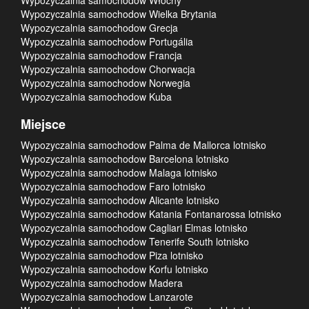
Wypozyczalnia samochodow Włochy
Wypozyczalnia samochodow Wielka Brytania
Wypozyczalnia samochodow Grecja
Wypozyczalnia samochodow Portugália
Wypozyczalnia samochodow Francja
Wypozyczalnia samochodow Chorwacja
Wypozyczalnia samochodow Norwegia
Wypozyczalnia samochodow Kuba
Miejsce
Wypozyczalnia samochodow Palma de Mallorca lotnisko
Wypozyczalnia samochodow Barcelona lotnisko
Wypozyczalnia samochodow Malaga lotnisko
Wypozyczalnia samochodow Faro lotnisko
Wypozyczalnia samochodow Alicante lotnisko
Wypozyczalnia samochodow Katania Fontanarossa lotnisko
Wypozyczalnia samochodow Cagliari Elmas lotnisko
Wypozyczalnia samochodow Tenerife South lotnisko
Wypozyczalnia samochodow Piza lotnisko
Wypozyczalnia samochodow Korfu lotnisko
Wypozyczalnia samochodow Madera
Wypozyczalnia samochodow Lanzarote