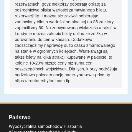
rezerwacjach, gdyż niektórzy pobierają opłatę za
pośrednictwo bliską wartości zamawianego biletu,
rezerwacji itp. I można się zdziwić odbierając
zamówiony bilet o wartości nominalnej np 25 za który
zapłaciliśmy 50. Na zdecydowaną większość atrakcji w
Londynie można zakupić bilety online ze zniżką w
porównaniu do cen w kasach. Dodatkowo
zaoszczędzimy naprawdę dużo czasu zmarnowanego
na stanie w ogromnych kolejkach. Warte uwagi są
także bilety na kilka atrakcji kupowane w pakiecie, to
kolejne 10-20% niższe ceny niż suma cen
poszczególnych wejściówek. Dla tych, którzy podróżują
budżetowo polecam opcję name-your-own-price np.
https://freetoursbyfoot.com itp
Państwo
Wypozyczalnia samochodow Hiszpania