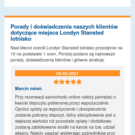
Porady i doświadczenia naszych klientów
dotyczące miejsca Londyn Stansted
lotnisko
Nasi klienci ocenili Londyn Stansted lotnisko przeciętnie na
10
na podstawie
1
ocen. Poniżej podane są najnowsze
porady, doświadczenia klientów i główne atrakcje.
05-03-2021

Marcin
mówi:
Przy rezerwacji samochodu online należy pamiętać o
kwocie depozytu pobieranej przez wypożyczalnie.
Oprócz opłaty za wypożyczenie i ubezpieczenie
zostanie pobrany depozyt, który zdecydowanie jest o
większej wartości niż pozostałe opłaty i dodatkowo
zostaną zablokowane środki na karcie na tzw. udział
własny. Należy uważać wybierając pośredników przy