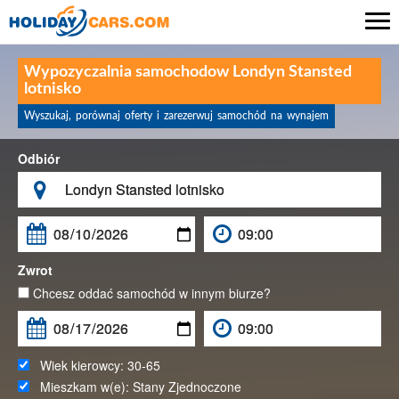

Wypozyczalnia samochodow Londyn Stansted
lotnisko
Wyszukaj, porównaj oferty i zarezerwuj samochód na wynajem
Odbiór

Zwrot
Chcesz oddać samochód w innym biurze?
Wiek kierowcy:
30-65
Mieszkam w(e):
Stany Zjednoczone