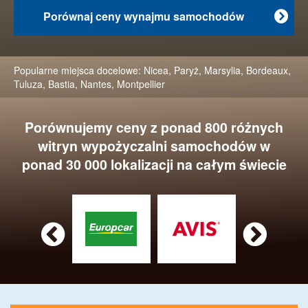
Porównaj ceny wynajmu samochodów

Popularne miejsca docelowe:
Nicea
,
Paryż
,
Marsylia
,
Bordeaux
,
Tuluza
,
Bastia
,
Nantes
,
Montpellier
Porównujemy ceny z ponad 800 różnych
witryn wypożyczalni samochodów w
ponad 30 000 lokalizacji na całym świecie

