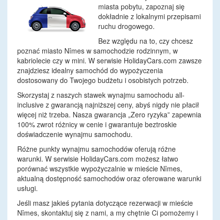
miasta pobytu, zapoznaj się
dokładnie z lokalnymi przepisami
ruchu drogowego.
Bez względu na to, czy chcesz
poznać miasto Nîmes w samochodzie rodzinnym, w
kabriolecie czy w mini. W serwisie HolidayCars.com zawsze
znajdziesz idealny samochód do wypożyczenia
dostosowany do Twojego budżetu i osobistych potrzeb.
Skorzystaj z naszych stawek wynajmu samochodu all-
inclusive z gwarancją najniższej ceny, abyś nigdy nie płacił
więcej niż trzeba. Nasza gwarancja „Zero ryzyka” zapewnia
100% zwrot różnicy w cenie i gwarantuje beztroskie
doświadczenie wynajmu samochodu.
Różne punkty wynajmu samochodów oferują różne
warunki. W serwisie HolidayCars.com możesz łatwo
porównać wszystkie wypożyczalnie w mieście Nîmes,
aktualną dostępność samochodów oraz oferowane warunki
usługi.
Jeśli masz jakieś pytania dotyczące rezerwacji w mieście
Nîmes, skontaktuj się z nami, a my chętnie Ci pomożemy i