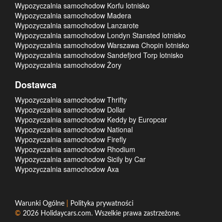
Wypozyczalnia samochodow Korfu lotnisko
Wypozyczalnia samochodow Madera
Wypozyczalnia samochodow Lanzarote
Wypozyczalnia samochodow Londyn Stansted lotnisko
Wypozyczalnia samochodow Warszawa Chopin lotnisko
Wypozyczalnia samochodow Sandefjord Torp lotnisko
Wypozyczalnia samochodow Żory
Dostawca
Wypozyczalnia samochodow Thrifty
Wypozyczalnia samochodow Dollar
Wypozyczalnia samochodow Keddy by Europcar
Wypozyczalnia samochodow National
Wypozyczalnia samochodow Firefly
Wypozyczalnia samochodow Rhodium
Wypozyczalnia samochodow Sicily by Car
Wypozyczalnia samochodow Axa
Warunki Ogólne
|
Polityka prywatności
©
2026
Holidaycars.com
. Wszelkie prawa zastrzeżone.