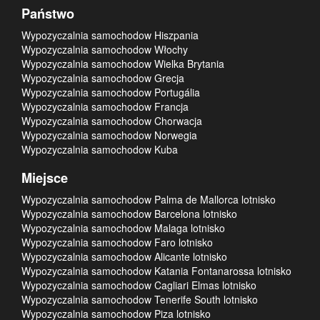
Państwo
Wypozyczalnia samochodow Hiszpania
Wypozyczalnia samochodow Włochy
Wypozyczalnia samochodow Wielka Brytania
Wypozyczalnia samochodow Grecja
Wypozyczalnia samochodow Portugália
Wypozyczalnia samochodow Francja
Wypozyczalnia samochodow Chorwacja
Wypozyczalnia samochodow Norwegia
Wypozyczalnia samochodow Kuba
Miejsce
Wypozyczalnia samochodow Palma de Mallorca lotnisko
Wypozyczalnia samochodow Barcelona lotnisko
Wypozyczalnia samochodow Malaga lotnisko
Wypozyczalnia samochodow Faro lotnisko
Wypozyczalnia samochodow Alicante lotnisko
Wypozyczalnia samochodow Katania Fontanarossa lotnisko
Wypozyczalnia samochodow Cagliari Elmas lotnisko
Wypozyczalnia samochodow Tenerife South lotnisko
Wypozyczalnia samochodow Piza lotnisko