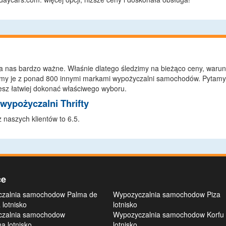
a nas bardzo ważne. Właśnie dlatego śledzimy na bieżąco ceny, waru
emy je z ponad 800 innymi markami wypożyczalni samochodów. Pytamy 
sz łatwiej dokonać właściwego wyboru.
wypożyczalni Thrifty
 naszych klientów to 6.5.
ce
zalnia samochodow Palma de
Wypozyczalnia samochodow Piza
 lotnisko
lotnisko
zalnia samochodow
Wypozyczalnia samochodow Korfu
a lotnisko
lotnisko