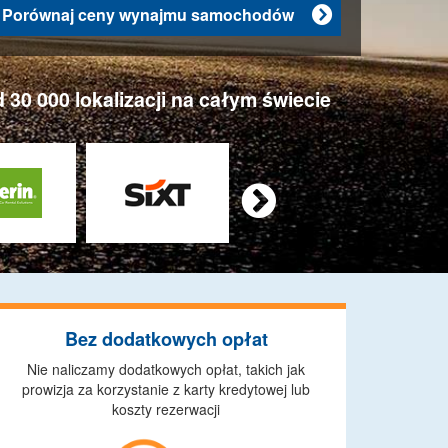
Porównaj ceny wynajmu samochodów

0 000 lokalizacji na całym świecie

Bez dodatkowych opłat
Nie naliczamy dodatkowych opłat, takich jak
prowizja za korzystanie z karty kredytowej lub
koszty rezerwacji