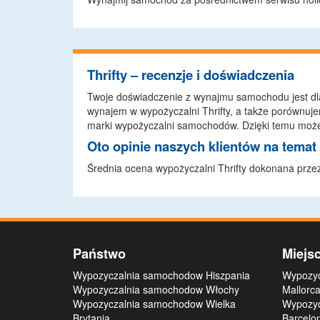
Thrifty – recenzje i doświadczenia
Twoje doświadczenie z wynajmu samochodu jest dl
wynajem w wypożyczalni Thrifty, a także porównuj
marki wypożyczalni samochodów. Dzięki temu może
Oto opinie naszych klientów na temat 
Średnia ocena wypożyczalni Thrifty dokonana przez
Państwo
Miejs
Wypozyczalnia samochodow Hiszpania
Wypozyc
Wypozyczalnia samochodow Włochy
Mallorca
Wypozyczalnia samochodow Wielka
Wypozyc
Brytania
Barcelon