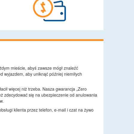
żdym mieście, abyś zawsze mógł znaleźć
d wyjazdem, aby uniknąć później niemiłych
łacił więcej niż trzeba. Nasza gwarancja „Zero
eż zdecydować się na ubezpieczenie od anulowania
w.
ługi klienta przez telefon, e-mail i czat na żywo