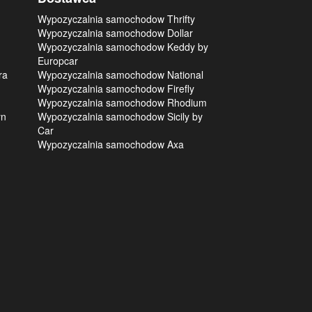
Wypozyczalnia samochodow Thrifty
Wypozyczalnia samochodow Dollar
Wypozyczalnia samochodow Keddy by
Europcar
ra
Wypozyczalnia samochodow National
Wypozyczalnia samochodow Firefly
Wypozyczalnia samochodow Rhodium
yn
Wypozyczalnia samochodow Sicily by
Car
Wypozyczalnia samochodow Axa