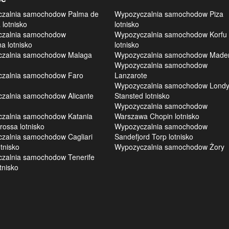
zalnia samochodow Palma de
Wypozyczalnia samochodow Piza
 lotnisko
lotnisko
zalnia samochodow
Wypozyczalnia samochodow Korfu
a lotnisko
lotnisko
zalnia samochodow Malaga
Wypozyczalnia samochodow Made
Wypozyczalnia samochodow
zalnia samochodow Faro
Lanzarote
Wypozyczalnia samochodow Lond
zalnia samochodow Alicante
Stansted lotnisko
Wypozyczalnia samochodow
zalnia samochodow Katania
Warszawa Chopin lotnisko
ossa lotnisko
Wypozyczalnia samochodow
zalnia samochodow Cagliari
Sandefjord Torp lotnisko
tnisko
Wypozyczalnia samochodow Żory
zalnia samochodow Tenerife
tnisko