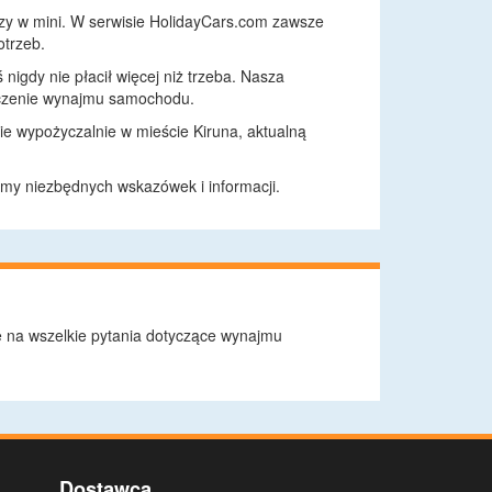
czy w mini. W serwisie HolidayCars.com zawsze
otrzeb.
nigdy nie płacił więcej niż trzeba. Nasza
adczenie wynajmu samochodu.
 wypożyczalnie w mieście Kiruna, aktualną
limy niezbędnych wskazówek i informacji.
e na wszelkie pytania dotyczące wynajmu
Dostawca