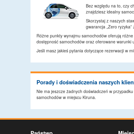
Bez względu na to, czy c
znajdziesz idealny samo
Skorzystaj z naszych staw
gwarancja „Zero ryzyka”
Różne punkty wynajmu samochodów oferują różne w
dostępność samochodów oraz oferowane warunki u
Jeśli masz jakieś pytania dotyczące rezerwacji w m
Porady i doświadczenia naszych klie
Nie ma jeszcze żadnych doświadczeń w przypadku te
samochodów w miejscu Kiruna.
Państwo
Miejs