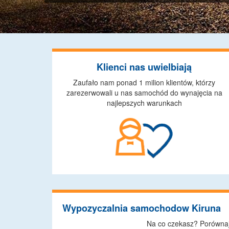
Klienci nas uwielbiają
Zaufało nam ponad 1 milion klientów, którzy
zarezerwowali u nas samochód do wynajęcia na
najlepszych warunkach
Wypozyczalnia samochodow Kiruna
Na co czekasz? Porównaj