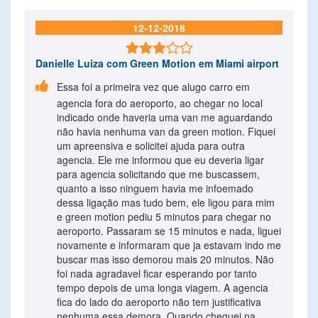
12-12-2018

Danielle Luiza
com Green Motion em Miami airport

Essa foi a primeira vez que alugo carro em
agencia fora do aeroporto, ao chegar no local
indicado onde haveria uma van me aguardando
não havia nenhuma van da green motion. Fiquei
um apreensiva e solicitei ajuda para outra
agencia. Ele me informou que eu deveria ligar
para agencia solicitando que me buscassem,
quanto a isso ninguem havia me infoemado
dessa ligação mas tudo bem, ele ligou para mim
e green motion pediu 5 minutos para chegar no
aeroporto. Passaram se 15 minutos e nada, liguei
novamente e informaram que ja estavam indo me
buscar mas isso demorou mais 20 minutos. Não
foi nada agradavel ficar esperando por tanto
tempo depois de uma longa viagem. A agencia
fica do lado do aeroporto não tem justificativa
nenhuma essa demora. Quando cheguei na