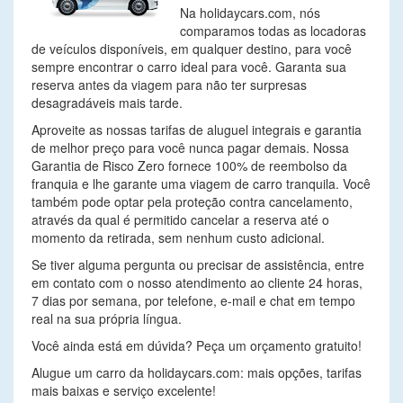
Na holidaycars.com, nós
comparamos todas as locadoras
de veículos disponíveis, em qualquer destino, para você
sempre encontrar o carro ideal para você. Garanta sua
reserva antes da viagem para não ter surpresas
desagradáveis mais tarde.
Aproveite as nossas tarifas de aluguel integrais e garantia
de melhor preço para você nunca pagar demais. Nossa
Garantia de Risco Zero fornece 100% de reembolso da
franquia e lhe garante uma viagem de carro tranquila. Você
também pode optar pela proteção contra cancelamento,
através da qual é permitido cancelar a reserva até o
momento da retirada, sem nenhum custo adicional.
Se tiver alguma pergunta ou precisar de assistência, entre
em contato com o nosso atendimento ao cliente 24 horas,
7 dias por semana, por telefone, e-mail e chat em tempo
real na sua própria língua.
Você ainda está em dúvida? Peça um orçamento gratuito!
Alugue um carro da holidaycars.com: mais opções, tarifas
mais baixas e serviço excelente!