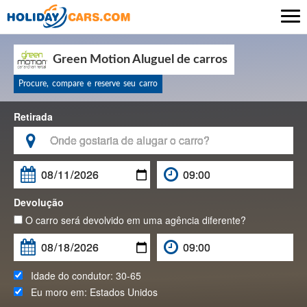

Green Motion Aluguel de carros
Procure, compare e reserve seu carro
Retirada

Devolução
O carro será devolvido em uma agência diferente?
Idade do condutor:
30-65
Eu moro em:
Estados Unidos