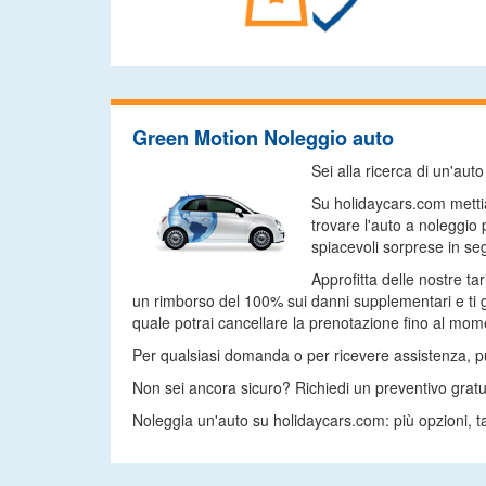
Green Motion Noleggio auto
Sei alla ricerca di un'au
Su holidaycars.com mettia
trovare l'auto a noleggio
spiacevoli sorprese in seg
Approfitta delle nostre ta
un rimborso del 100% sui danni supplementari e ti g
quale potrai cancellare la prenotazione fino al momen
Per qualsiasi domanda o per ricevere assistenza, puoi
Non sei ancora sicuro? Richiedi un preventivo gratu
Noleggia un'auto su holidaycars.com: più opzioni, ta