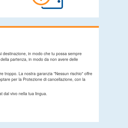
asi destinazione, in modo che tu possa sempre
a della partenza, in modo da non avere delle
are troppo. La nostra garanzia "Nessun rischio" offre
tare per la Protezione di cancellazione, con la
t dal vivo nella tua lingua.