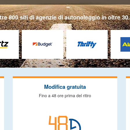
tre 800 siti di agenzie di autonoleggio in oltre 30.
Modifica gratuita
Fino a 48 ore prima del ritiro