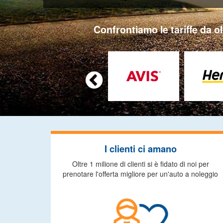
Confrontiamo le tariffe da ol

I clienti ci amano
Oltre 1 milione di clienti si è fidato di noi per
prenotare l'offerta migliore per un'auto a noleggio