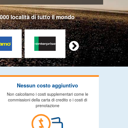
000 località di tutto il mondo

Nessun costo aggiuntivo
Non calcoliamo i costi supplementari come le
commissioni della carta di credito o i costi di
prenotazione