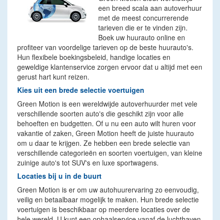
een breed scala aan autoverhuur
met de meest concurrerende
tarieven die er te vinden zijn.
Boek uw huurauto online en
profiteer van voordelige tarieven op de beste huurauto's.
Hun flexibele boekingsbeleid, handige locaties en
geweldige klantenservice zorgen ervoor dat u altijd met een
gerust hart kunt reizen.
Kies uit een brede selectie voertuigen
Green Motion is een wereldwijde autoverhuurder met vele
verschillende soorten auto's die geschikt zijn voor alle
behoeften en budgetten. Of u nu een auto wilt huren voor
vakantie of zaken, Green Motion heeft de juiste huurauto
om u daar te krijgen. Ze hebben een brede selectie van
verschillende categorieën en soorten voertuigen, van kleine
zuinige auto's tot SUV's en luxe sportwagens.
Locaties bij u in de buurt
Green Motion is er om uw autohuurervaring zo eenvoudig,
veilig en betaalbaar mogelijk te maken. Hun brede selectie
voertuigen is beschikbaar op meerdere locaties over de
hele wereld. U kunt een ophaalservice vanaf de luchthaven