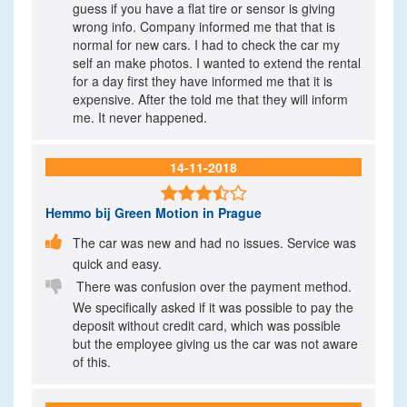
guess if you have a flat tire or sensor is giving
wrong info. Company informed me that that is
normal for new cars. I had to check the car my
self an make photos. I wanted to extend the rental
for a day first they have informed me that it is
expensive. After the told me that they will inform
me. It never happened.
14-11-2018

Hemmo
bij Green Motion in Prague

The car was new and had no issues. Service was
quick and easy.

There was confusion over the payment method.
We specifically asked if it was possible to pay the
deposit without credit card, which was possible
but the employee giving us the car was not aware
of this.