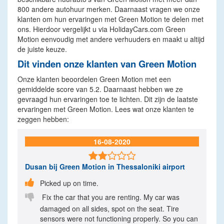
800 andere autohuur merken. Daarnaast vragen we onze
klanten om hun ervaringen met Green Motion te delen met
ons. Hierdoor vergelijkt u via HolidayCars.com Green
Motion eenvoudig met andere verhuuders en maakt u altijd
de juiste keuze.
Dit vinden onze klanten van Green Motion
Onze klanten beoordelen Green Motion met een
gemiddelde score van 5.2. Daarnaast hebben we ze
gevraagd hun ervaringen toe te lichten. Dit zijn de laatste
ervaringen met Green Motion. Lees wat onze klanten te
zeggen hebben:
16-08-2020

Dusan
bij Green Motion in Thessaloniki airport

Picked up on time.

Fix the car that you are renting. My car was
damaged on all sides, spot on the seat. Tire
sensors were not functioning properly. So you can