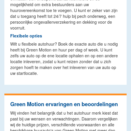
mogelijkheid om extra bestuurders aan uw
huurovereenkomst toe te voegen. U kunt er zeker van zijn
dat u toegang heeft tot 24/7 hulp bij pech onderweg, een
persoonlijke ongevallenverzekering en dekking voor de
voorruit.
Flexibele opties
Wilt u flexibele autohuur? Boek de exacte auto die u nodig
heeft bij Green Motion en huur per dag of week. U kunt
zelfs uw auto op de ene locatie ophalen en op een andere
locatie inleveren, zodat u kunt reizen zonder dat u zich
zorgen hoeft te maken over het inleveren van uw auto op
uw startlocatie.
Green Motion ervaringen en beoordelingen
Wij vinden het belangrijk dat u het autohuur merk kiest dat
past bij uw wensen en verwachtingen. Daarom vergelijken
wij de huidige prijzen, verschillende voorwaarden en alle
beschikbare huurauto's van Green Motion met meer dan