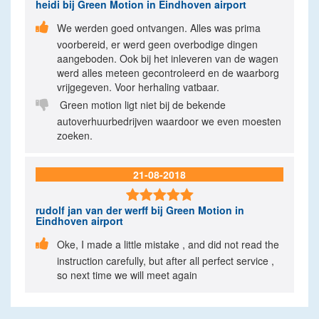
heidi
bij Green Motion in Eindhoven airport

We werden goed ontvangen. Alles was prima
voorbereid, er werd geen overbodige dingen
aangeboden. Ook bij het inleveren van de wagen
werd alles meteen gecontroleerd en de waarborg
vrijgegeven. Voor herhaling vatbaar.

Green motion ligt niet bij de bekende
autoverhuurbedrijven waardoor we even moesten
zoeken.
21-08-2018

rudolf jan van der werff
bij Green Motion in
Eindhoven airport

Oke, I made a little mistake , and did not read the
instruction carefully, but after all perfect service ,
so next time we will meet again