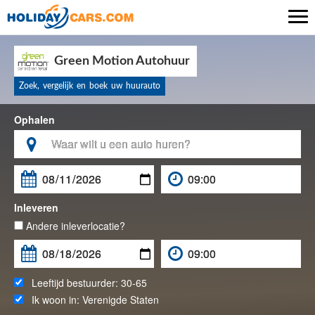

Green Motion Autohuur
Zoek, vergelijk en boek uw huurauto
Ophalen

Inleveren
Andere inleverlocatie?
Leeftijd bestuurder:
30-65
Ik woon in:
Verenigde Staten