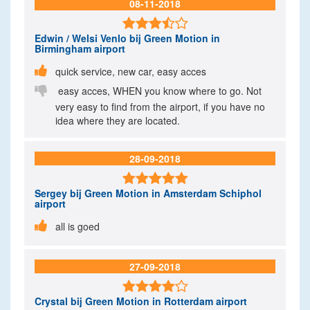
08-11-2018

Edwin / Welsi Venlo
bij Green Motion in
Birmingham airport

quick service, new car, easy acces

easy acces, WHEN you know where to go. Not
very easy to find from the airport, if you have no
idea where they are located.
28-09-2018

Sergey
bij Green Motion in Amsterdam Schiphol
airport

all is goed
27-09-2018

Crystal
bij Green Motion in Rotterdam airport