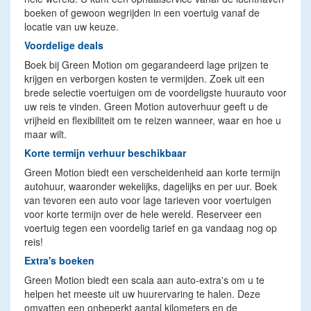
boeken of gewoon wegrijden in een voertuig vanaf de
locatie van uw keuze.
Voordelige deals
Boek bij Green Motion om gegarandeerd lage prijzen te
krijgen en verborgen kosten te vermijden. Zoek uit een
brede selectie voertuigen om de voordeligste huurauto voor
uw reis te vinden. Green Motion autoverhuur geeft u de
vrijheid en flexibiliteit om te reizen wanneer, waar en hoe u
maar wilt.
Korte termijn verhuur beschikbaar
Green Motion biedt een verscheidenheid aan korte termijn
autohuur, waaronder wekelijks, dagelijks en per uur. Boek
van tevoren een auto voor lage tarieven voor voertuigen
voor korte termijn over de hele wereld. Reserveer een
voertuig tegen een voordelig tarief en ga vandaag nog op
reis!
Extra's boeken
Green Motion biedt een scala aan auto-extra's om u te
helpen het meeste uit uw huurervaring te halen. Deze
omvatten een onbeperkt aantal kilometers en de