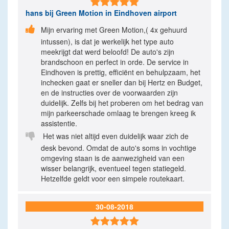

hans
bij Green Motion in Eindhoven airport

Mijn ervaring met Green Motion,( 4x gehuurd
intussen), is dat je werkelijk het type auto
meekrijgt dat werd beloofd! De auto's zijn
brandschoon en perfect in orde. De service in
Eindhoven is prettig, efficiënt en behulpzaam, het
inchecken gaat er sneller dan bij Hertz en Budget,
en de instructies over de voorwaarden zijn
duidelijk. Zelfs bij het proberen om het bedrag van
mijn parkeerschade omlaag te brengen kreeg ik
assistentie.

Het was niet altijd even duidelijk waar zich de
desk bevond. Omdat de auto's soms in vochtige
omgeving staan is de aanwezigheid van een
wisser belangrijk, eventueel tegen statiegeld.
Hetzelfde geldt voor een simpele routekaart.
30-08-2018
