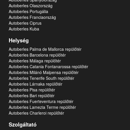
Autoberles Olaszország
Autoberles Portugália
Autoberles Franciaország
Autoberles Ciprus
Autoberles Kuba
Helység
Autoberles Palma de Mallorca repülőtér
Autoberles Barcelona repülőtér
Autoberles Málaga repülőtér
Autoberles Catania Fontanarossa repülőtér
Autoberles Milánó Malpensa repülőtér
Autoberles Tenerife South repülőtér
Autoberles Lárnaka repülőtér
Autoberles Pisa repülőtér
Autoberles Bari repülőtér
Autoberles Fuerteventura repülőtér
Autoberles Lamezia Terme repülőtér
Autoberles Charleroi repülőtér
Szolgáltató