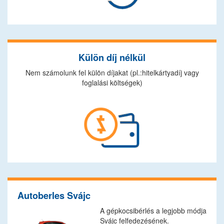
Külön díj nélkül
Nem számolunk fel külön díjakat (pl.:hitelkártyadíj vagy
foglalási költségek)
Autoberles Svájc
A gépkocsibérlés a legjobb módja
Svájc felfedezésének.