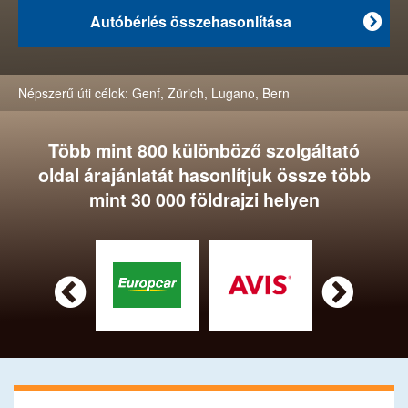
Autóbérlés összehasonlítása

Népszerű úti célok:
Genf
,
Zürich
,
Lugano
,
Bern
Több mint 800 különböző szolgáltató
oldal árajánlatát hasonlítjuk össze több
mint 30 000 földrajzi helyen

