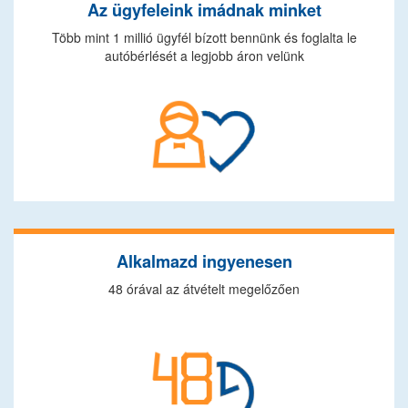
Az ügyfeleink imádnak minket
Több mint 1 millió ügyfél bízott bennünk és foglalta le
autóbérlését a legjobb áron velünk
Alkalmazd ingyenesen
48 órával az átvételt megelőzően