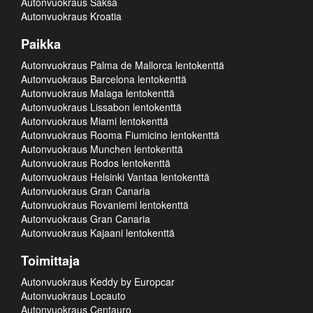
Autonvuokraus Saksa
Autonvuokraus Kroatia
Paikka
Autonvuokraus Palma de Mallorca lentokenttä
Autonvuokraus Barcelona lentokenttä
Autonvuokraus Malaga lentokenttä
Autonvuokraus Lissabon lentokenttä
Autonvuokraus Miami lentokenttä
Autonvuokraus Rooma Fiumicino lentokenttä
Autonvuokraus Munchen lentokenttä
Autonvuokraus Rodos lentokenttä
Autonvuokraus Helsinki Vantaa lentokenttä
Autonvuokraus Gran Canaria
Autonvuokraus Rovaniemi lentokenttä
Autonvuokraus Gran Canaria
Autonvuokraus Kajaani lentokenttä
Toimittaja
Autonvuokraus Keddy by Europcar
Autonvuokraus Locauto
Autonvuokraus Centauro