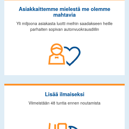
Asiakkaittemme mielestä me olemme
mahtavia
Yli miljoona asiakasta luotti meihin saadakseen heille
parhaiten sopivan autonvuokrausdiilin
Lisää ilmaiseksi
Viimeistään 48 tuntia ennen noutamista