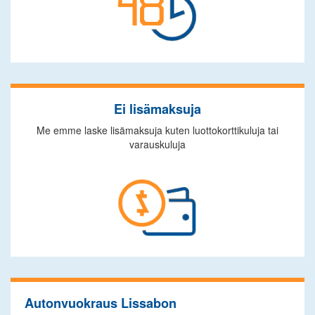
Ei lisämaksuja
Me emme laske lisämaksuja kuten luottokorttikuluja tai
varauskuluja
Autonvuokraus Lissabon