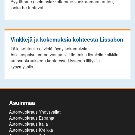
Pyydämme usein asiakkaitamme vuokraamaan auton,
jonka he tuntevat.
Vinkkejä ja kokemuksia kohteesta Lissabon
Tälle kohteelle ei vielä löydy kokemuksia.
Asiakaspalvelumme vastaa silti tietenkin ilomielin kaikkiin
autovuokraukseen kohteessa Lissabon liittyviin
kysymyksiin.
Asuinmaa
Autonvuokraus Yhdysvallat
Autonvuokraus Espanja
Autonvuokraus Italia
Autonvuokraus Kreikka