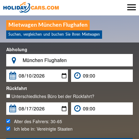

Mietwagen München Flughafen
Suchen, vergleichen und buchen Sie Ihren Mietwagen
Abholung

Rückfahrt
Unterschiedliches Büro bei der Rückfahrt?
Alter des Fahrers:
30-65
Ich lebe in:
Vereinigte Staaten