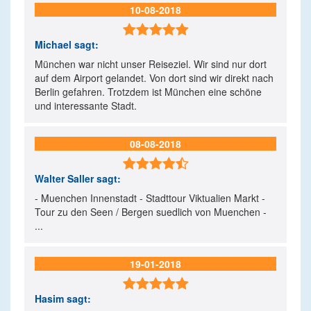
10-08-2018

Michael
sagt:
München war nicht unser Reiseziel. Wir sind nur dort
auf dem Airport gelandet. Von dort sind wir direkt nach
Berlin gefahren. Trotzdem ist München eine schöne
und interessante Stadt.
08-08-2018

Walter Saller
sagt:
- Muenchen Innenstadt - Stadttour Viktualien Markt -
Tour zu den Seen / Bergen suedlich von Muenchen -
...
19-01-2018

Hasim
sagt: