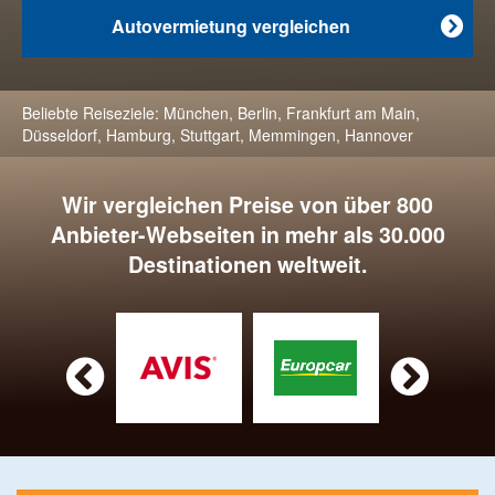
Autovermietung vergleichen

Beliebte Reiseziele:
München
,
Berlin
,
Frankfurt am Main
,
Düsseldorf
,
Hamburg
,
Stuttgart
,
Memmingen
,
Hannover
Wir vergleichen Preise von über 800
Anbieter-Webseiten in mehr als 30.000
Destinationen weltweit.

