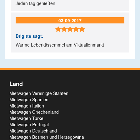
Jeden tag genießen
03-09-2017

Brigitte
sagt:
Warme Leberkässemmel am Viktualienmarkt
Land
Mietwagen Vereinigte Staaten
Mietwagen Spanien
Mietwagen Italien
Mietwagen Griechenland
Mietwagen Türkei
Mietwagen Portugal
Mietwagen Deutschland
Mietwagen Bosnien und Herzegowina