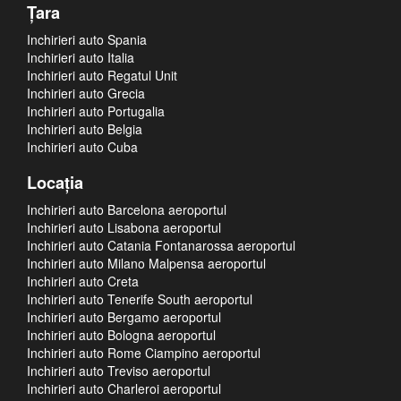
Ţara
Inchirieri auto Spania
Inchirieri auto Italia
Inchirieri auto Regatul Unit
Inchirieri auto Grecia
Inchirieri auto Portugalia
Inchirieri auto Belgia
Inchirieri auto Cuba
Locaţia
Inchirieri auto Barcelona aeroportul
Inchirieri auto Lisabona aeroportul
Inchirieri auto Catania Fontanarossa aeroportul
Inchirieri auto Milano Malpensa aeroportul
Inchirieri auto Creta
Inchirieri auto Tenerife South aeroportul
Inchirieri auto Bergamo aeroportul
Inchirieri auto Bologna aeroportul
Inchirieri auto Rome Ciampino aeroportul
Inchirieri auto Treviso aeroportul
Inchirieri auto Charleroi aeroportul