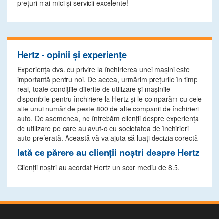
preţuri mai mici şi servicii excelente!
Hertz - opinii și experiențe
Experiența dvs. cu privire la închirierea unei mașini este
importantă pentru noi. De aceea, urmărim prețurile în timp
real, toate condițiile diferite de utilizare și mașinile
disponibile pentru închiriere la Hertz și le comparăm cu cele
alte unui număr de peste 800 de alte companii de închirieri
auto. De asemenea, ne întrebăm clienții despre experiența
de utilizare pe care au avut-o cu societatea de închirieri
auto preferată. Această vă va ajuta să luați decizia corectă
Iată ce părere au clienții noștri despre Hertz
Clienții noștri au acordat Hertz un scor mediu de 8.5.