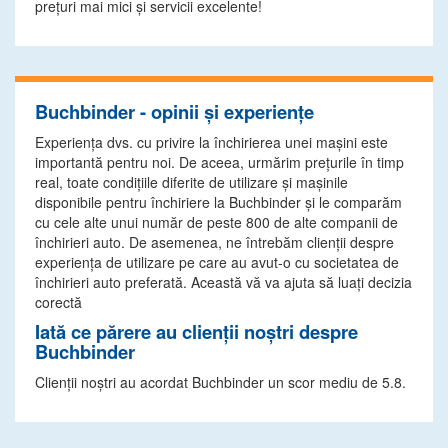
preţuri mai mici şi servicii excelente!
Buchbinder - opinii și experiențe
Experiența dvs. cu privire la închirierea unei mașini este
importantă pentru noi. De aceea, urmărim prețurile în timp
real, toate condițiile diferite de utilizare și mașinile
disponibile pentru închiriere la Buchbinder și le comparăm
cu cele alte unui număr de peste 800 de alte companii de
închirieri auto. De asemenea, ne întrebăm clienții despre
experiența de utilizare pe care au avut-o cu societatea de
închirieri auto preferată. Această vă va ajuta să luați decizia
corectă
Iată ce părere au clienții noștri despre
Buchbinder
Clienții noștri au acordat Buchbinder un scor mediu de 5.8.