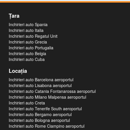
Ţara
Inchirieri auto Spania
Inchirieri auto Italia
Inchirieri auto Regatul Unit
Inchirieri auto Grecia
Inchirieri auto Portugalia
Inchirieri auto Belgia
Inchirieri auto Cuba
Locaţia
Inchirieri auto Barcelona aeroportul
Inchirieri auto Lisabona aeroportul
Inchirieri auto Catania Fontanarossa aeroportul
Inchirieri auto Milano Malpensa aeroportul
Inchirieri auto Creta
Inchirieri auto Tenerife South aeroportul
Inchirieri auto Bergamo aeroportul
Inchirieri auto Bologna aeroportul
Inchirieri auto Rome Ciampino aeroportul