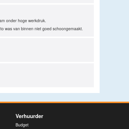
zaam onder hoge werkdruk.
Auto was van binnen niet goed schoongemaakt.
Verhuurder
Budget