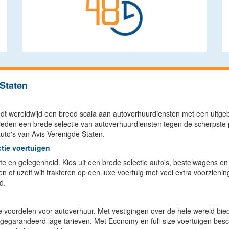
Staten
edt wereldwijd een breed scala aan autoverhuurdiensten met een uitgeb
bieden een brede selectie van autoverhuurdiensten tegen de scherpste
uto's van Avis Verenigde Staten.
ctie voertuigen
fte en gelegenheid. Kies uit een brede selectie auto's, bestelwagens e
of uzelf wilt trakteren op een luxe voertuig met veel extra voorzienin
d.
e voordelen voor autoverhuur. Met vestigingen over de hele wereld bi
gegarandeerd lage tarieven. Met Economy en full-size voertuigen besch