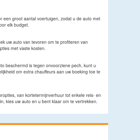
 een groot aantal voertuigen, zodat u de auto met
oor elk budget.
oek uw auto van tevoren om te profiteren van
ties met vaste kosten.
auto beschermd is tegen onvoorziene pech, kunt u
lijkheid om extra chauffeurs aan uw boeking toe te
uropties, van kortetermijnverhuur tot enkele reis- en
n, kies uw auto en u bent klaar om te vertrekken.