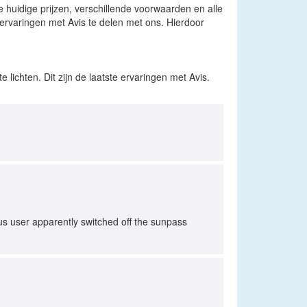
e huidige prijzen, verschillende voorwaarden en alle
rvaringen met Avis te delen met ons. Hierdoor
ichten. Dit zijn de laatste ervaringen met Avis.
ious user apparently switched off the sunpass