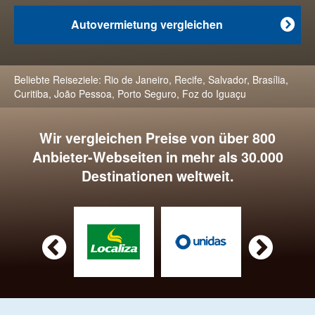
Autovermietung vergleichen

Beliebte Reiseziele:
Rio de Janeiro
,
Recife
,
Salvador
,
Brasília
,
Curitiba
,
João Pessoa
,
Porto Seguro
,
Foz do Iguaçu
Wir vergleichen Preise von über 800
Anbieter-Webseiten in mehr als 30.000
Destinationen weltweit.

