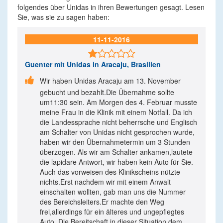
folgendes über Unidas in ihren Bewertungen gesagt. Lesen
Sie, was sie zu sagen haben:
11-11-2016

Guenter
mit Unidas in Aracaju, Brasilien

Wir haben Unidas Aracaju am 13. November
gebucht und bezahlt.Die Übernahme sollte
um11:30 sein. Am Morgen des 4. Februar musste
meine Frau in die Klinik mit einem Notfall. Da ich
die Landessprache nicht beherrsche und Englisch
am Schalter von Unidas nicht gesprochen wurde,
haben wir den Übernahmetermin um 3 Stunden
überzogen. Als wir am Schalter ankamen,lautete
die lapidare Antwort, wir haben kein Auto für Sie.
Auch das vorweisen des Klinikscheins nützte
nichts.Erst nachdem wir mit einem Anwalt
einschalten wollten, gab man uns die Nummer
des Bereichsleiters.Er machte den Weg
frei,allerdings für ein älteres und ungepflegtes
Auto. Die Bereitschaft in dieser Situation dem