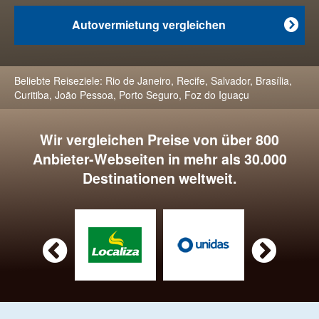
Autovermietung vergleichen

Beliebte Reiseziele:
Rio de Janeiro
,
Recife
,
Salvador
,
Brasília
,
Curitiba
,
João Pessoa
,
Porto Seguro
,
Foz do Iguaçu
Wir vergleichen Preise von über 800
Anbieter-Webseiten in mehr als 30.000
Destinationen weltweit.

