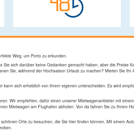
erfekte Weg, um Porto zu erkunden.
ass Sie sich darüber keine Gedanken gemacht haben, aber die Preise 
lanen Sie, während der Hochsaison Urlaub zu machen? Mieten Sie Ihr 
er kann sich erheblich von ihrem eigenen unterscheiden. Es wird empfoh
fahren. Wir empfehlen, dafür einen unserer Mietwagenanbieter mit eine
ren Mietwagen am Flughafen abholen. Von da fahren Sie zu Ihrem Ho
le schönen Orte zu besuchen, die Sie hier finden können. Mit einem Au
decken.