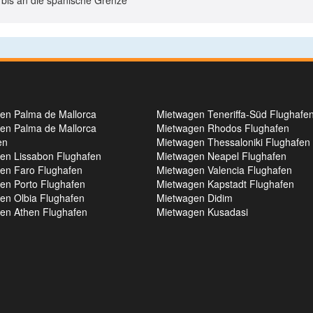
 bis an die spanische Grenze
en Palma de Mallorca
Mietwagen Teneriffa-Süd Flughafe
en Palma de Mallorca
Mietwagen Rhodos Flughafen
en
Mietwagen Thessaloniki Flughafen
en Lissabon Flughafen
Mietwagen Neapel Flughafen
en Faro Flughafen
Mietwagen Valencia Flughafen
en Porto Flughafen
Mietwagen Kapstadt Flughafen
en Olbia Flughafen
Mietwagen Didim
en Athen Flughafen
Mietwagen Kusadasi