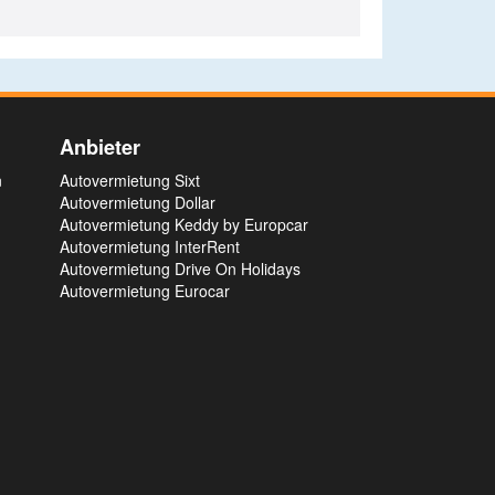
Anbieter
n
Autovermietung Sixt
Autovermietung Dollar
Autovermietung Keddy by Europcar
Autovermietung InterRent
Autovermietung Drive On Holidays
Autovermietung Eurocar