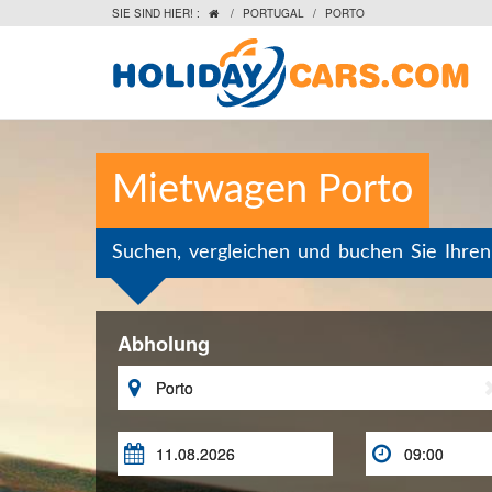
SIE SIND HIER! :
/
PORTUGAL
/
PORTO

Mietwagen Porto
Suchen, vergleichen und buchen Sie Ihre
Abholung


