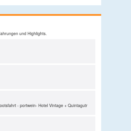
fahrungen und Highlights.
tsfahrt - portwein- Hotel Vintage + Quintagutr