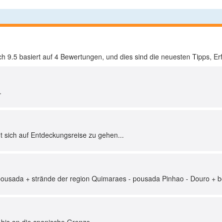
ich
9.5
basiert auf
4
Bewertungen, und dies sind die neuesten Tipps, Er
.
hnt sich auf Entdeckungsreise zu gehen...
pousada + strände der region Quimaraes - pousada Pinhao - Douro + boo