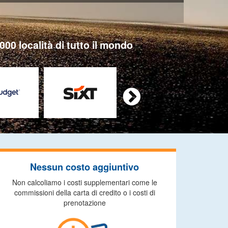
000 località di tutto il mondo

Nessun costo aggiuntivo
Non calcoliamo i costi supplementari come le
commissioni della carta di credito o i costi di
prenotazione