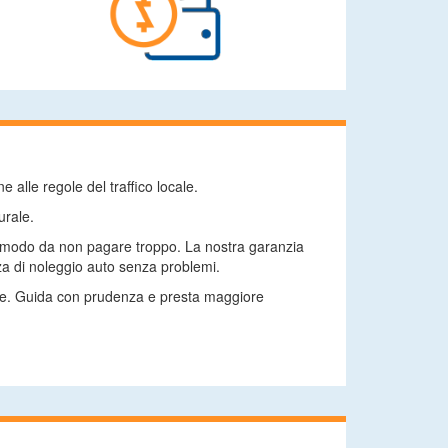
 alle regole del traffico locale.
urale.
, in modo da non pagare troppo. La nostra garanzia
za di noleggio auto senza problemi.
ione. Guida con prudenza e presta maggiore