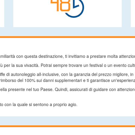
liarità con questa destinazione, ti invitiamo a prestare molta attenzione
fù per la sua vivacità. Potrai sempre trovare un festival o un evento cult
riffe di autonoleggio all-inclusive, con la garanzia del prezzo migliore
 rimborso del 100% sui danni supplementari e ti garantisce un'esperien
uella presente nel tuo Paese. Quindi, assicurati di guidare con attenz
to con la quale si sentono a proprio agio.