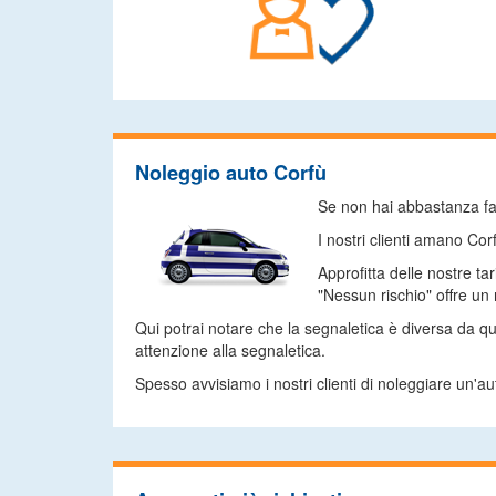
Noleggio auto Corfù
Se non hai abbastanza fami
I nostri clienti amano Cor
Approfitta delle nostre ta
"Nessun rischio" offre un
Qui potrai notare che la segnaletica è diversa da q
attenzione alla segnaletica.
Spesso avvisiamo i nostri clienti di noleggiare un'au