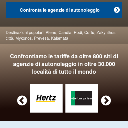
Confronta le agenzie di autonoleggio

Destinazioni popolari:
Atene
,
Candia
,
Rodi
,
Corfù
,
Zakynthos
città
,
Mykonos
,
Prevesa
,
Kalamata
Confrontiamo le tariffe da oltre 800 siti di
agenzie di autonoleggio in oltre 30.000
località di tutto il mondo

