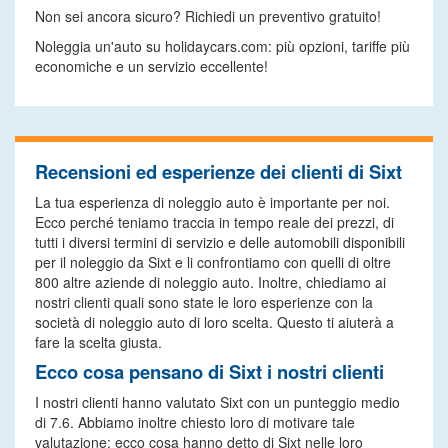
Non sei ancora sicuro? Richiedi un preventivo gratuito!
Noleggia un'auto su holidaycars.com: più opzioni, tariffe più
economiche e un servizio eccellente!
Recensioni ed esperienze dei clienti di Sixt
La tua esperienza di noleggio auto è importante per noi.
Ecco perché teniamo traccia in tempo reale dei prezzi, di
tutti i diversi termini di servizio e delle automobili disponibili
per il noleggio da Sixt e li confrontiamo con quelli di oltre
800 altre aziende di noleggio auto. Inoltre, chiediamo ai
nostri clienti quali sono state le loro esperienze con la
società di noleggio auto di loro scelta. Questo ti aiuterà a
fare la scelta giusta.
Ecco cosa pensano di Sixt i nostri clienti
I nostri clienti hanno valutato Sixt con un punteggio medio
di 7.6. Abbiamo inoltre chiesto loro di motivare tale
valutazione; ecco cosa hanno detto di Sixt nelle loro