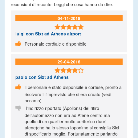
recensioni di recente. Leggi che cosa hanno da dire:
04-11-2018

luigi
con Sixt ad Athens airport

Personale cordiale e disponibile
29-04-2018

paolo
con Sixt ad Athens

il personale è stato disponibile e cortese, pronto a
risolvere il l'mprevisto che si era creato (vedi
accanto)

l'indirizzo riportato (Apollons) del ritiro
dell'automezzo non era ad Atene centro ma
quello di un quartier molto periferico (fuori
atene)che ha lo stesso toponimo,si consiglia Sixt
di specificarlo meglio. Fortunatamente parlando