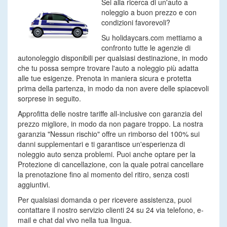
Sei alla ricerca di un'auto a
noleggio a buon prezzo e con
condizioni favorevoli?
Su holidaycars.com mettiamo a
confronto tutte le agenzie di
autonoleggio disponibili per qualsiasi destinazione, in modo
che tu possa sempre trovare l'auto a noleggio più adatta
alle tue esigenze. Prenota in maniera sicura e protetta
prima della partenza, in modo da non avere delle spiacevoli
sorprese in seguito.
Approfitta delle nostre tariffe all-inclusive con garanzia del
prezzo migliore, in modo da non pagare troppo. La nostra
garanzia "Nessun rischio" offre un rimborso del 100% sui
danni supplementari e ti garantisce un'esperienza di
noleggio auto senza problemi. Puoi anche optare per la
Protezione di cancellazione, con la quale potrai cancellare
la prenotazione fino al momento del ritiro, senza costi
aggiuntivi.
Per qualsiasi domanda o per ricevere assistenza, puoi
contattare il nostro servizio clienti 24 su 24 via telefono, e-
mail e chat dal vivo nella tua lingua.