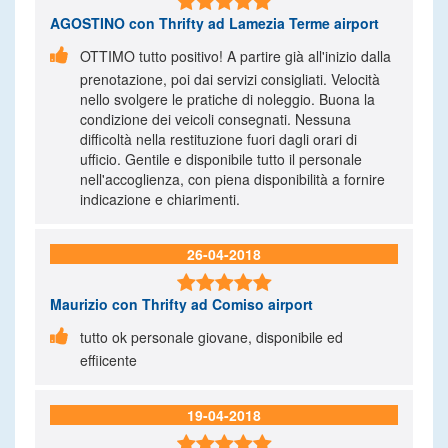

AGOSTINO
con Thrifty ad Lamezia Terme airport

OTTIMO tutto positivo! A partire già all'inizio dalla
prenotazione, poi dai servizi consigliati. Velocità
nello svolgere le pratiche di noleggio. Buona la
condizione dei veicoli consegnati. Nessuna
difficoltà nella restituzione fuori dagli orari di
ufficio. Gentile e disponibile tutto il personale
nell'accoglienza, con piena disponibilità a fornire
indicazione e chiarimenti.
26-04-2018

Maurizio
con Thrifty ad Comiso airport

tutto ok personale giovane, disponibile ed
effiicente
19-04-2018
