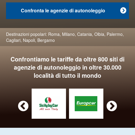
Confronta le agenzie di autonoleggio

Destinazioni popolari:
Roma
,
Milano
,
Catania
,
Olbia
,
Palermo
,
Cagliari
,
Napoli
,
Bergamo
Confrontiamo le tariffe da oltre 800 siti di
agenzie di autonoleggio in oltre 30.000
località di tutto il mondo

