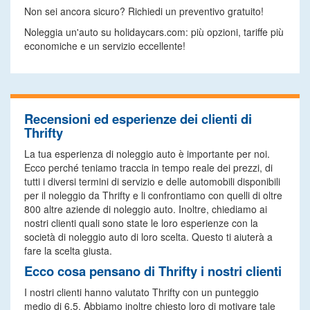
Non sei ancora sicuro? Richiedi un preventivo gratuito!
Noleggia un'auto su holidaycars.com: più opzioni, tariffe più
economiche e un servizio eccellente!
Recensioni ed esperienze dei clienti di
Thrifty
La tua esperienza di noleggio auto è importante per noi.
Ecco perché teniamo traccia in tempo reale dei prezzi, di
tutti i diversi termini di servizio e delle automobili disponibili
per il noleggio da Thrifty e li confrontiamo con quelli di oltre
800 altre aziende di noleggio auto. Inoltre, chiediamo ai
nostri clienti quali sono state le loro esperienze con la
società di noleggio auto di loro scelta. Questo ti aiuterà a
fare la scelta giusta.
Ecco cosa pensano di Thrifty i nostri clienti
I nostri clienti hanno valutato Thrifty con un punteggio
medio di 6.5. Abbiamo inoltre chiesto loro di motivare tale