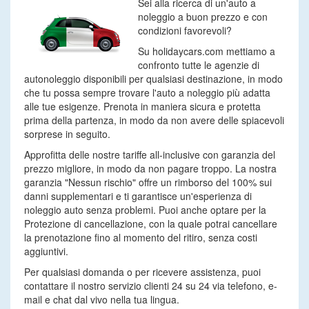
Sei alla ricerca di un'auto a
noleggio a buon prezzo e con
condizioni favorevoli?
Su holidaycars.com mettiamo a
confronto tutte le agenzie di
autonoleggio disponibili per qualsiasi destinazione, in modo
che tu possa sempre trovare l'auto a noleggio più adatta
alle tue esigenze. Prenota in maniera sicura e protetta
prima della partenza, in modo da non avere delle spiacevoli
sorprese in seguito.
Approfitta delle nostre tariffe all-inclusive con garanzia del
prezzo migliore, in modo da non pagare troppo. La nostra
garanzia "Nessun rischio" offre un rimborso del 100% sui
danni supplementari e ti garantisce un'esperienza di
noleggio auto senza problemi. Puoi anche optare per la
Protezione di cancellazione, con la quale potrai cancellare
la prenotazione fino al momento del ritiro, senza costi
aggiuntivi.
Per qualsiasi domanda o per ricevere assistenza, puoi
contattare il nostro servizio clienti 24 su 24 via telefono, e-
mail e chat dal vivo nella tua lingua.