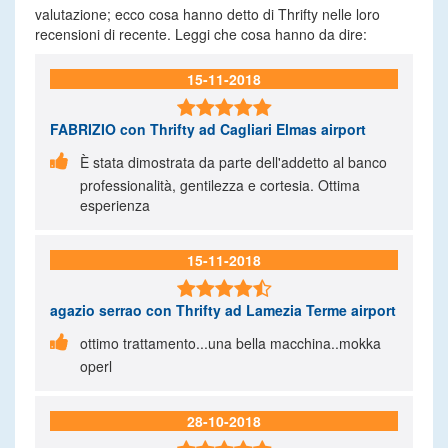
valutazione; ecco cosa hanno detto di Thrifty nelle loro
recensioni di recente. Leggi che cosa hanno da dire:
15-11-2018

FABRIZIO
con Thrifty ad Cagliari Elmas airport

È stata dimostrata da parte dell'addetto al banco
professionalità, gentilezza e cortesia. Ottima
esperienza
15-11-2018

agazio serrao
con Thrifty ad Lamezia Terme airport

ottimo trattamento...una bella macchina..mokka
operl
28-10-2018