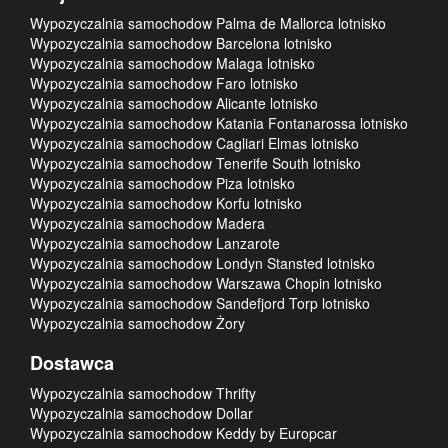
Wypozyczalnia samochodow Palma de Mallorca lotnisko
Wypozyczalnia samochodow Barcelona lotnisko
Wypozyczalnia samochodow Malaga lotnisko
Wypozyczalnia samochodow Faro lotnisko
Wypozyczalnia samochodow Alicante lotnisko
Wypozyczalnia samochodow Katania Fontanarossa lotnisko
Wypozyczalnia samochodow Cagliari Elmas lotnisko
Wypozyczalnia samochodow Tenerife South lotnisko
Wypozyczalnia samochodow Piza lotnisko
Wypozyczalnia samochodow Korfu lotnisko
Wypozyczalnia samochodow Madera
Wypozyczalnia samochodow Lanzarote
Wypozyczalnia samochodow Londyn Stansted lotnisko
Wypozyczalnia samochodow Warszawa Chopin lotnisko
Wypozyczalnia samochodow Sandefjord Torp lotnisko
Wypozyczalnia samochodow Żory
Dostawca
Wypozyczalnia samochodow Thrifty
Wypozyczalnia samochodow Dollar
Wypozyczalnia samochodow Keddy by Europcar