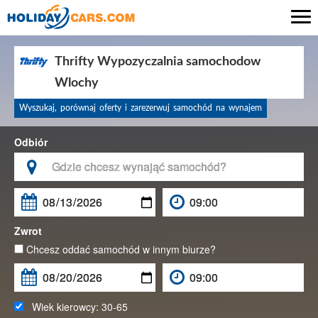

Thrifty Wypozyczalnia samochodow
Wlochy
Wyszukaj, porównaj oferty i zarezerwuj samochód na wynajem
Odbiór

Zwrot
Chcesz oddać samochód w innym biurze?
Wiek kierowcy:
30-65