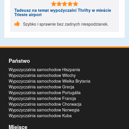

Tadeusz
na temat wypożyczalni Thrifty w mieście
Trieste airport

Szybko i sprawnie bez zadnych niespodzianek.
Państwo
Wypozyczalnia samochodow Hiszpania
Wypozyczalnia samochodow Włochy
Wypozyczalnia samochodow Wielka Brytania
Wypozyczalnia samochodow Grecja
Wypozyczalnia samochodow Portugália
Wypozyczalnia samochodow Francja
Wypozyczalnia samochodow Chorwacja
Wypozyczalnia samochodow Norwegia
Wypozyczalnia samochodow Kuba
Miejsce