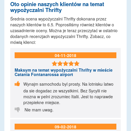
Oto opinie naszych klientów na temat
wypożyczalni Thrifty
Średnia ocena wypożyczalni Thrifty dokonana przez
naszych klientów to 6.5. Poprosiliśmy również klientów o
uzasadnienie oceny. Można je teraz przeczytać w ostatnio
dodanych recenzjach wypożyczalni Thrifty. Zobacz, co
mówią klienci:
04-11-2018

Maksym
na temat wypożyczalni Thrifty w mieście
Catania Fontanarossa airport

Wynajm samochodu byl prosty. Na lotnisku latwo
da sie dogadac ze wszystkimi. Bez Sycylii nie
mozna w pelni zrozumiec Italii. Jest to naprawde
przepiekne miejsce.

Nie mam uwag.
09-02-2018