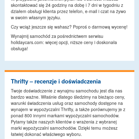
skontaktować się 24 godziny na dobę i 7 dni w tygodniu z
działem obsługi klienta przez telefon, e-mail i czat na żywo
w swoim własnym języku.
Czy wciąż jeszcze się wahasz? Poproś o darmową wycenę!
Wynajmij samochód za pośrednictwem serwisu
holidaycars.com: więcej opcji, niższe ceny i doskonała
obsługa!
Thrifty – recenzje i doświadczenia
Twoje doświadczenie z wynajmu samochodu jest dla nas
bardzo ważne. Właśnie dlatego śledzimy na bieżąco ceny,
warunki świadczenia usług oraz samochody dostępne na
wynajem w wypożyczalni Thrifty, a także porównujemy je z
ponad 800 innymi markami wypożyczalni samochodów.
Pytamy także naszych klientów o wrażenia z wybranej
marki wypożyczalni samochodów. Dzięki temu możesz
łatwiej dokonać właściwego wyboru.