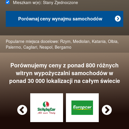
Mieszkam w(e):
Stany Zjednoczone
Porównaj ceny wynajmu samochodów

Popularne miejsca docelowe:
Rzym
,
Mediolan
,
Katania
,
Olbia
,
Palermo
,
Cagliari
,
Neapol
,
Bergamo
Porównujemy ceny z ponad 800 różnych
witryn wypożyczalni samochodów w
ponad 30 000 lokalizacji na całym świecie

