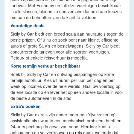
tarieven. Met Economy en full-size voertuigen beschikbaar
in alle klassen, bieden ze een verscheidenheid aan keuzes
om aan de behoeften van de klant te voldoen.
Voordelige deals
Sicily by Car biedt een breed scala aan huurauto's tegen de
beste prijzen. Of u nu op zoek bent naar kleine, efficiënte
auto's of grote SUV's en bestelwagens, Sicily by Car biedt
concurrerende tarieven voor alle soorten voertuigen.
Retour- of enkele reisverhuur is mogelijk.
Korte termijn verhuur beschikbaar
Boek bij Sicily by Car en ontvang besparingen op korte
termijn autohuur. Kies uit huren per uur, per dag en per
week op locaties over de hele wereld. Haal uw voertuig op
de ene locatie op en lever het op een andere locatie in voor
de beste autotarieven in de stad.
Extra's boeken
Sicily by Car extra's zijn onder meer een 'rijverzekering',
assistentie als uw auto een mechanisch probleem heeft en
24-uurs pechhulp in geval van nood. Hierdoor kunt u
ontspannen en vol vertrouwen op reis gaan, wetende dat