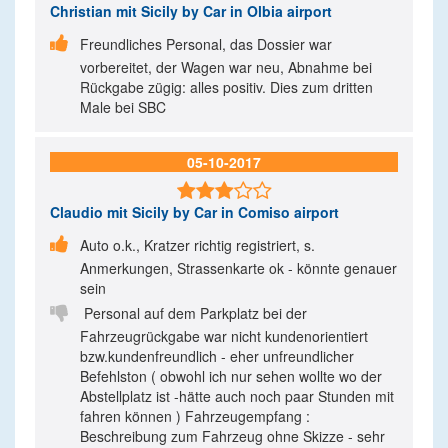
Christian
mit Sicily by Car in Olbia airport

Freundliches Personal, das Dossier war
vorbereitet, der Wagen war neu, Abnahme bei
Rückgabe zügig: alles positiv. Dies zum dritten
Male bei SBC
05-10-2017

Claudio
mit Sicily by Car in Comiso airport

Auto o.k., Kratzer richtig registriert, s.
Anmerkungen, Strassenkarte ok - könnte genauer
sein

Personal auf dem Parkplatz bei der
Fahrzeugrückgabe war nicht kundenorientiert
bzw.kundenfreundlich - eher unfreundlicher
Befehlston ( obwohl ich nur sehen wollte wo der
Abstellplatz ist -hätte auch noch paar Stunden mit
fahren können ) Fahrzeugempfang :
Beschreibung zum Fahrzeug ohne Skizze - sehr