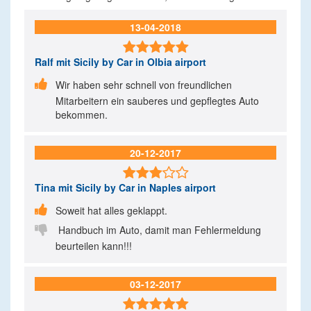
13-04-2018

Ralf
mit Sicily by Car in Olbia airport

Wir haben sehr schnell von freundlichen
Mitarbeitern ein sauberes und gepflegtes Auto
bekommen.
20-12-2017

Tina
mit Sicily by Car in Naples airport

Soweit hat alles geklappt.

Handbuch im Auto, damit man Fehlermeldung
beurteilen kann!!!
03-12-2017
