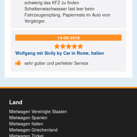
schwierig das KFZ zu finden
Scheibenwischwasser fast leer beim
Fahrzeugempfang. Papierreste im Auto vom
Vorgänger.
13-09-2016

Wolfgang
mit Sicily by Car in Rome, Italien

sehr gutter und perfekter Service
Land
Mietwagen Vereinigte Staaten
Mietwagen Spanien
Mietwagen Italien
Mietwagen Griechenland
Mietwagen Türkei