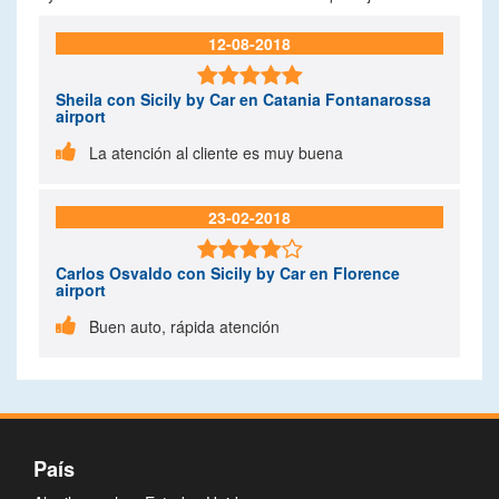
12-08-2018

Sheila
con Sicily by Car en Catania Fontanarossa
airport

La atención al cliente es muy buena
23-02-2018

Carlos Osvaldo
con Sicily by Car en Florence
airport

Buen auto, rápida atención
País