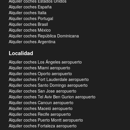
Alquiler coches Estados Unidos
Alquiler coches España
Alquiler coches Italia
Alquiler coches Portugal
Alquiler coches Brasil
Alquiler coches México
Alquiler coches República Dominicana
Alquiler coches Argentina
Localidad
Alquiler coches Los Ángeles aeropuerto
Alquiler coches Miami aeropuerto
Alquiler coches Oporto aeropuerto
Alquiler coches Fort Lauderdale aeropuerto
Alquiler coches Santo Domingo aeropuerto
Alquiler coches San Jose aeropuerto
Alquiler coches Tel Aviv Ben Gurion aeropuerto
Alquiler coches Cancun aeropuerto
Alquiler coches Maceió aeropuerto
Alquiler coches Recife aeropuerto
Alquiler coches Puerto Montt aeropuerto
Alquiler coches Fortaleza aeropuerto