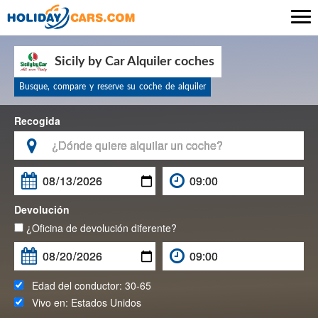

Sicily by Car Alquiler coches
Busque, compare y reserve su coche de alquiler
Recogida

Devolución
¿Oficina de devolución diferente?
Edad del conductor:
30-65
Vivo en:
Estados Unidos