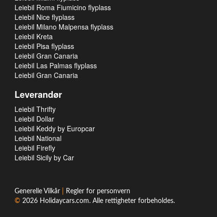
Leiebil Roma Fiumicino flyplass
Leiebil Nice flyplass
Leiebil Milano Malpensa flyplass
Leiebil Kreta
Leiebil Pisa flyplass
Leiebil Gran Canaria
Leiebil Las Palmas flyplass
Leiebil Gran Canaria
Leverandør
Leiebil Thrifty
Leiebil Dollar
Leiebil Keddy by Europcar
Leiebil National
Leiebil Firefly
Leiebil Sicily by Car
Generelle Vilkår
|
Regler for personvern
©
2026
Holidaycars.com
. Alle rettigheter forbeholdes.