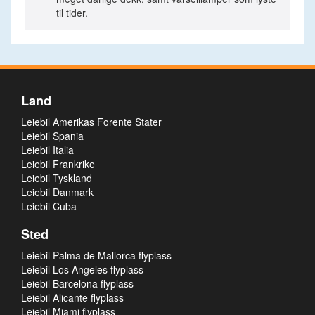
til tider.
Land
Leiebil Amerikas Forente Stater
Leiebil Spania
Leiebil Italia
Leiebil Frankrike
Leiebil Tyskland
Leiebil Danmark
Leiebil Cuba
Sted
Leiebil Palma de Mallorca flyplass
Leiebil Los Angeles flyplass
Leiebil Barcelona flyplass
Leiebil Alicante flyplass
Leiebil Miami flyplass