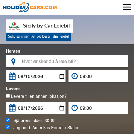

Sicily by Car Leiebil
Søk, sammenlign og bestill din leiebil
Hentes

Levere
Levere til en annen lokasjon?
Sjåførens alder:
30-65
Jeg bor i:
Amerikas Forente Stater