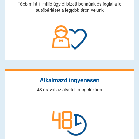
Több mint 1 millió ügyfél bízott bennünk és foglalta le
autóbérlését a legjobb áron velünk
Alkalmazd ingyenesen
48 órával az átvételt megelőzően