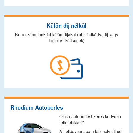
Külön díj nélkül
Nem számolunk fel külön díjakat (pl.:hitelkártyadíj vagy
foglalási költségek)
Rhodium Autoberles
Olcsó autóbérlést keres kedvező
feltételekkel?
A holidaycars.com bármely úti cél