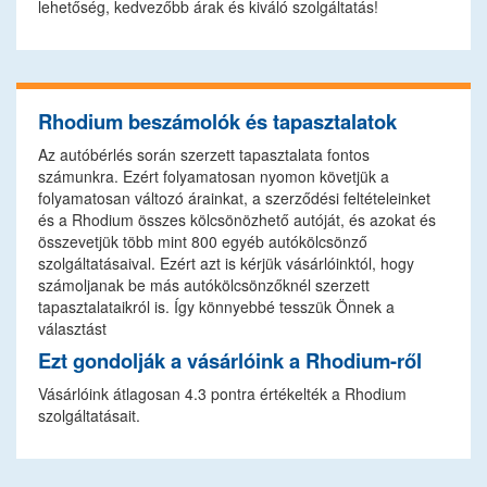
lehetőség, kedvezőbb árak és kiváló szolgáltatás!
Rhodium beszámolók és tapasztalatok
Az autóbérlés során szerzett tapasztalata fontos
számunkra. Ezért folyamatosan nyomon követjük a
folyamatosan változó árainkat, a szerződési feltételeinket
és a Rhodium összes kölcsönözhető autóját, és azokat és
összevetjük több mint 800 egyéb autókölcsönző
szolgáltatásaival. Ezért azt is kérjük vásárlóinktól, hogy
számoljanak be más autókölcsönzőknél szerzett
tapasztalataikról is. Így könnyebbé tesszük Önnek a
választást
Ezt gondolják a vásárlóink a Rhodium-ről
Vásárlóink átlagosan 4.3 pontra értékelték a Rhodium
szolgáltatásait.