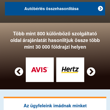
Autóbérlés összehasonlítása

Több mint 800 különböző szolgáltató
oldal árajánlatát hasonlítjuk össze több
mint 30 000 földrajzi helyen


Az ügyfeleink imádnak minket