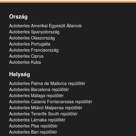
Ország
Autoberles Amerikai Egyesült Államok
Autoberles Spanyolország
Autoberles Olaszország
Autoberles Portugália
Autoberles Franciaország
Autoberles Ciprus
Autoberles Kuba
Helység
Autoberles Palma de Mallorca repülőtér
Autoberles Barcelona repülőtér
Autoberles Málaga repülőtér
Autoberles Catania Fontanarossa repülőtér
Autoberles Milánó Malpensa repülőtér
Autoberles Tenerife South repülőtér
Autoberles Lárnaka repülőtér
Autoberles Pisa repülőtér
Autoberles Bari repülőtér