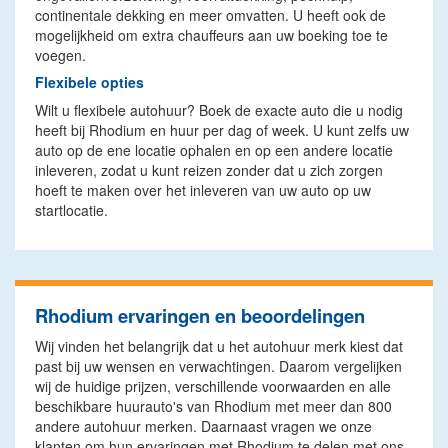
continentale dekking en meer omvatten. U heeft ook de
mogelijkheid om extra chauffeurs aan uw boeking toe te
voegen.
Flexibele opties
Wilt u flexibele autohuur? Boek de exacte auto die u nodig
heeft bij Rhodium en huur per dag of week. U kunt zelfs uw
auto op de ene locatie ophalen en op een andere locatie
inleveren, zodat u kunt reizen zonder dat u zich zorgen
hoeft te maken over het inleveren van uw auto op uw
startlocatie.
Rhodium ervaringen en beoordelingen
Wij vinden het belangrijk dat u het autohuur merk kiest dat
past bij uw wensen en verwachtingen. Daarom vergelijken
wij de huidige prijzen, verschillende voorwaarden en alle
beschikbare huurauto's van Rhodium met meer dan 800
andere autohuur merken. Daarnaast vragen we onze
klanten om hun ervaringen met Rhodium te delen met ons.