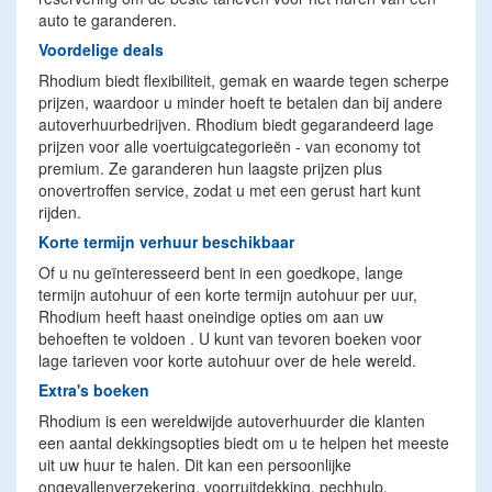
auto te garanderen.
Voordelige deals
Rhodium biedt flexibiliteit, gemak en waarde tegen scherpe
prijzen, waardoor u minder hoeft te betalen dan bij andere
autoverhuurbedrijven. Rhodium biedt gegarandeerd lage
prijzen voor alle voertuigcategorieën - van economy tot
premium. Ze garanderen hun laagste prijzen plus
onovertroffen service, zodat u met een gerust hart kunt
rijden.
Korte termijn verhuur beschikbaar
Of u nu geïnteresseerd bent in een goedkope, lange
termijn autohuur of een korte termijn autohuur per uur,
Rhodium heeft haast oneindige opties om aan uw
behoeften te voldoen . U kunt van tevoren boeken voor
lage tarieven voor korte autohuur over de hele wereld.
Extra's boeken
Rhodium is een wereldwijde autoverhuurder die klanten
een aantal dekkingsopties biedt om u te helpen het meeste
uit uw huur te halen. Dit kan een persoonlijke
ongevallenverzekering, voorruitdekking, pechhulp,