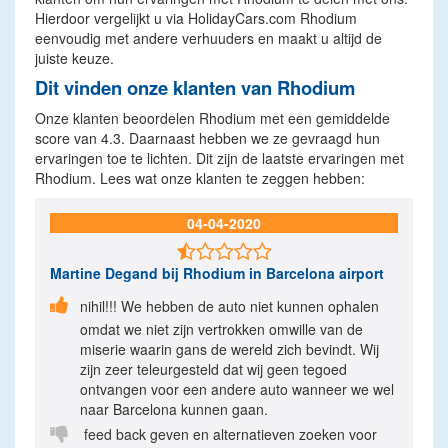
Hierdoor vergelijkt u via HolidayCars.com Rhodium
eenvoudig met andere verhuuders en maakt u altijd de
juiste keuze.
Dit vinden onze klanten van Rhodium
Onze klanten beoordelen Rhodium met een gemiddelde
score van 4.3. Daarnaast hebben we ze gevraagd hun
ervaringen toe te lichten. Dit zijn de laatste ervaringen met
Rhodium. Lees wat onze klanten te zeggen hebben:
04-04-2020

Martine Degand
bij Rhodium in Barcelona airport

nihil!!! We hebben de auto niet kunnen ophalen
omdat we niet zijn vertrokken omwille van de
miserie waarin gans de wereld zich bevindt. Wij
zijn zeer teleurgesteld dat wij geen tegoed
ontvangen voor een andere auto wanneer we wel
naar Barcelona kunnen gaan.

feed back geven en alternatieven zoeken voor