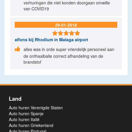
verhuringen die niet konden doorgaan omwille
van COVID19
29-01-2018

alfons
bij Rhodium in Malaga airport

alles was in orde super vriendelijk personeel aan
de onthaalbalie correct afhandeling van de
brandstof
Land
Auto huren Verenigde Staten
Auto huren Spanje
Auto huren Italië
Auto huren Griekenland
Auto huren Portugal