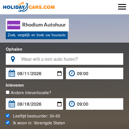

Rhodium Autohuur
Zoek, vergelijk en boek uw huurauto
Ophalen

Inleveren
Andere inleverlocatie?
Leeftijd bestuurder:
30-65
Ik woon in:
Verenigde Staten