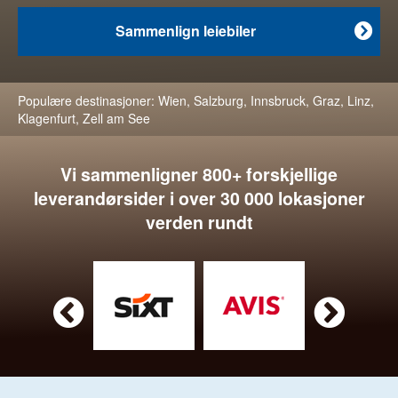
Sammenlign leiebiler

Populære destinasjoner:
Wien
,
Salzburg
,
Innsbruck
,
Graz
,
Linz
,
Klagenfurt
,
Zell am See
Vi sammenligner 800+ forskjellige
leverandørsider i over 30 000 lokasjoner
verden rundt

