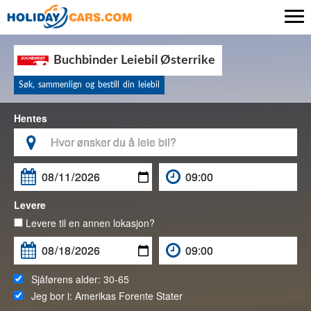

Buchbinder Leiebil Østerrike
Søk, sammenlign og bestill din leiebil
Hentes

Levere
Levere til en annen lokasjon?
Sjåførens alder:
30-65
Jeg bor i:
Amerikas Forente Stater