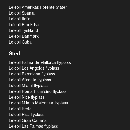
Leiebil Amerikas Forente Stater
Leiebil Spania
Leiebil Italia
Leiebil Frankrike
Leiebil Tyskland
Leiebil Danmark
Leiebil Cuba
Sted
Leiebil Palma de Mallorca flyplass
Leiebil Los Angeles flyplass
Leiebil Barcelona flyplass
Leiebil Alicante flyplass
Leiebil Miami flyplass
Leiebil Roma Fiumicino flyplass
Leiebil Nice flyplass
Leiebil Milano Malpensa flyplass
Leiebil Kreta
Leiebil Pisa flyplass
Leiebil Gran Canaria
Leiebil Las Palmas flyplass