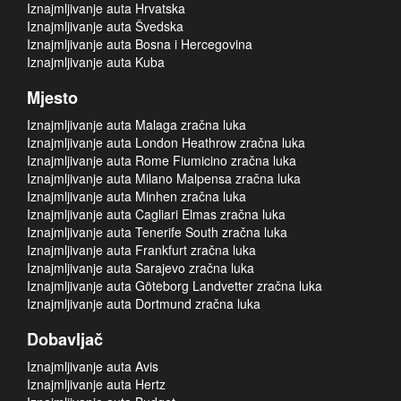
Iznajmljivanje auta Hrvatska
Iznajmljivanje auta Švedska
Iznajmljivanje auta Bosna i Hercegovina
Iznajmljivanje auta Kuba
Mjesto
Iznajmljivanje auta Malaga zračna luka
Iznajmljivanje auta London Heathrow zračna luka
Iznajmljivanje auta Rome Fiumicino zračna luka
Iznajmljivanje auta Milano Malpensa zračna luka
Iznajmljivanje auta Minhen zračna luka
Iznajmljivanje auta Cagliari Elmas zračna luka
Iznajmljivanje auta Tenerife South zračna luka
Iznajmljivanje auta Frankfurt zračna luka
Iznajmljivanje auta Sarajevo zračna luka
Iznajmljivanje auta Göteborg Landvetter zračna luka
Iznajmljivanje auta Dortmund zračna luka
Dobavljač
Iznajmljivanje auta Avis
Iznajmljivanje auta Hertz