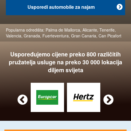
Usporedi automobile za najam

Popularna odredišta:
Palma de Mallorca
,
Alicante
,
Tenerife
,
Valencia
,
Granada
,
Fuerteventura
,
Gran Canaria
,
Can Picafort
Uspoređujemo cijene preko 800 različitih
pružatelja usluge na preko 30 000 lokacija
diljem svijeta

