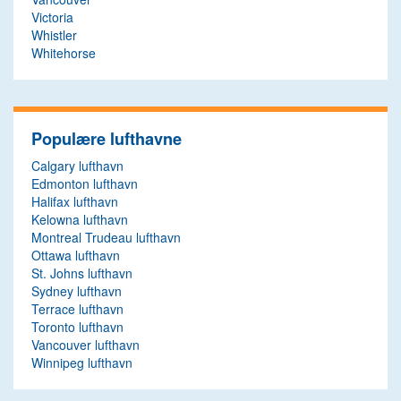
Victoria
Whistler
Whitehorse
Populære lufthavne
Calgary lufthavn
Edmonton lufthavn
Halifax lufthavn
Kelowna lufthavn
Montreal Trudeau lufthavn
Ottawa lufthavn
St. Johns lufthavn
Sydney lufthavn
Terrace lufthavn
Toronto lufthavn
Vancouver lufthavn
Winnipeg lufthavn