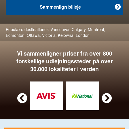
Sammenlign billeje

Populære destinationer:
Vancouver
,
Calgary
,
Montreal
,
Edmonton
,
Ottawa
,
Victoria
,
Kelowna
,
London
Vi sammenligner priser fra over 800
forskellige udlejningssteder på over
30.000 lokaliteter i verden

