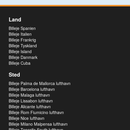
Land
Billeje Spanien
Billeje Italien
Billeje Frankrig
Billeje Tyskland
Billeje Island
Billeje Danmark
Billeje Cuba
Sted
Billeje Palma de Mallorca lufthavn
Billeje Barcelona lufthavn
Billeje Malaga lufthavn
Billeje Lissabon lufthavn
Billeje Alicante lufthavn
Billeje Rom Fiumicino lufthavn
Billeje Nice lufthavn
Billeje Milano Malpensa lufthavn
Billeje Tenerife South lufthavn