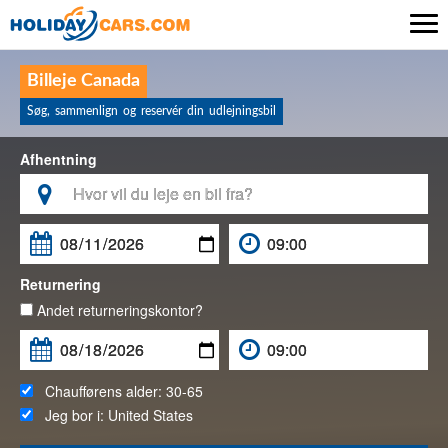

Billeje Canada
Søg, sammenlign og reservér din udlejningsbil
Afhentning

Returnering
Andet returneringskontor?
Chaufførens alder:
30-65
Jeg bor i:
United States