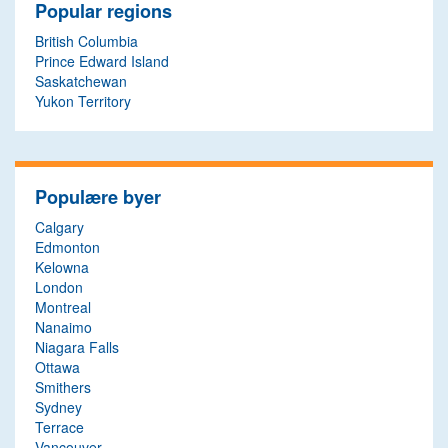
Popular regions
British Columbia
Prince Edward Island
Saskatchewan
Yukon Territory
Populære byer
Calgary
Edmonton
Kelowna
London
Montreal
Nanaimo
Niagara Falls
Ottawa
Smithers
Sydney
Terrace
Vancouver