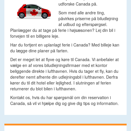
udforske Canada på.
Som med alle andre ting,
påvirkes priserne på biludlejning
af udbud og efterspørgsel.
Planlægger du at tage på ferie i højsæsonen? Lej din bil i
forvejen til en billigere leje.
Har du fortjent en uplanlagt ferie i Canada? Med billeje kan
du lægge dine planer på farten.
Det er meget let at flyve og køre til Canada. Vi anbefaler at
vælge en af vores biludlejningsfirmaer med et kontor
beliggende direkte i lufthavnen. Hvis du tager et fly, kan du
derefter nemt afhente din udlejningsbil i lufthavnen. Derfra
kører du til dit hotel eller lejlighed. I slutningen af ferien
returnerer du blot bilen i lufthavnen.
Kontakt os, hvis du har spørgsmål om din reservation i
Canada, så vil vi hjælpe dig og give dig tips og information.