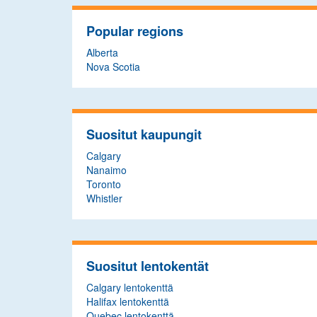
Popular regions
Alberta
Nova Scotia
Suositut kaupungit
Calgary
Nanaimo
Toronto
Whistler
Suositut lentokentät
Calgary lentokenttä
Halifax lentokenttä
Quebec lentokenttä