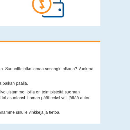
jonta. Suunnitteletko lomaa sesongin aikana? Vuokraa
 paikan päällä.
luistamme, joilla on toimipisteitä suoraan
i tai asuntoosi. Loman päätteeksi voit jättää auton
amme sinulle vinkkejä ja tietoa.