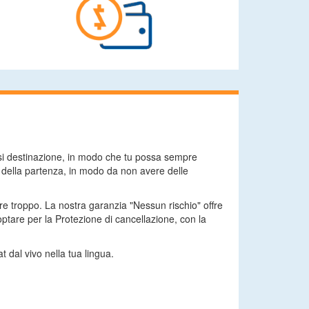
asi destinazione, in modo che tu possa sempre
a della partenza, in modo da non avere delle
are troppo. La nostra garanzia "Nessun rischio" offre
tare per la Protezione di cancellazione, con la
t dal vivo nella tua lingua.