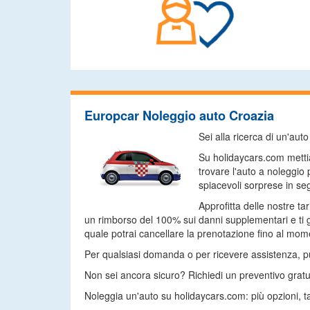
Europcar Noleggio auto Croazia
Sei alla ricerca di un'au
Su holidaycars.com mettia
trovare l'auto a noleggio
spiacevoli sorprese in seg
Approfitta delle nostre ta
un rimborso del 100% sui danni supplementari e ti g
quale potrai cancellare la prenotazione fino al momen
Per qualsiasi domanda o per ricevere assistenza, puoi
Non sei ancora sicuro? Richiedi un preventivo gratu
Noleggia un'auto su holidaycars.com: più opzioni, ta