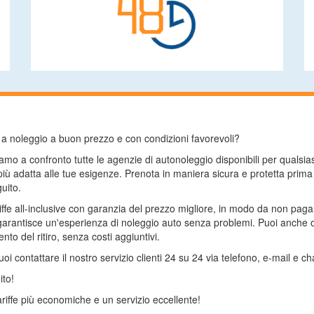
to a noleggio a buon prezzo e con condizioni favorevoli?
mo a confronto tutte le agenzie di autonoleggio disponibili per qualsi
 più adatta alle tue esigenze. Prenota in maniera sicura e protetta prim
uito.
riffe all-inclusive con garanzia del prezzo migliore, in modo da non pag
arantisce un'esperienza di noleggio auto senza problemi. Puoi anche op
to del ritiro, senza costi aggiuntivi.
 contattare il nostro servizio clienti 24 su 24 via telefono, e-mail e cha
ito!
riffe più economiche e un servizio eccellente!