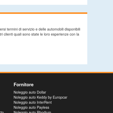
si termini di servizio e delle automobili disponibili
ri clienti quali sono state le loro esperienze con la
Fornitore
Noleggio auto Dollar
Noleggio auto Keddy by Europcar
Noleggio auto InterRent
Noleggio auto Payless
rto
Noleggio auto Rhodium