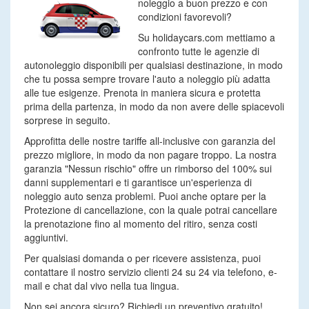
noleggio a buon prezzo e con
condizioni favorevoli?
Su holidaycars.com mettiamo a
confronto tutte le agenzie di
autonoleggio disponibili per qualsiasi destinazione, in modo
che tu possa sempre trovare l'auto a noleggio più adatta
alle tue esigenze. Prenota in maniera sicura e protetta
prima della partenza, in modo da non avere delle spiacevoli
sorprese in seguito.
Approfitta delle nostre tariffe all-inclusive con garanzia del
prezzo migliore, in modo da non pagare troppo. La nostra
garanzia "Nessun rischio" offre un rimborso del 100% sui
danni supplementari e ti garantisce un'esperienza di
noleggio auto senza problemi. Puoi anche optare per la
Protezione di cancellazione, con la quale potrai cancellare
la prenotazione fino al momento del ritiro, senza costi
aggiuntivi.
Per qualsiasi domanda o per ricevere assistenza, puoi
contattare il nostro servizio clienti 24 su 24 via telefono, e-
mail e chat dal vivo nella tua lingua.
Non sei ancora sicuro? Richiedi un preventivo gratuito!