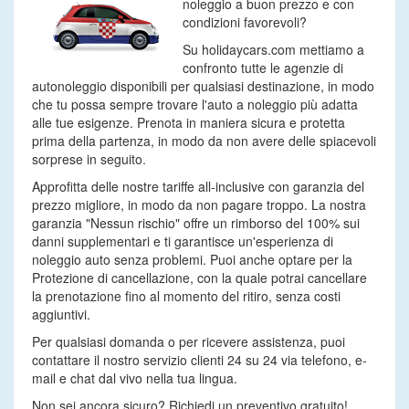
noleggio a buon prezzo e con
condizioni favorevoli?
Su holidaycars.com mettiamo a
confronto tutte le agenzie di
autonoleggio disponibili per qualsiasi destinazione, in modo
che tu possa sempre trovare l'auto a noleggio più adatta
alle tue esigenze. Prenota in maniera sicura e protetta
prima della partenza, in modo da non avere delle spiacevoli
sorprese in seguito.
Approfitta delle nostre tariffe all-inclusive con garanzia del
prezzo migliore, in modo da non pagare troppo. La nostra
garanzia "Nessun rischio" offre un rimborso del 100% sui
danni supplementari e ti garantisce un'esperienza di
noleggio auto senza problemi. Puoi anche optare per la
Protezione di cancellazione, con la quale potrai cancellare
la prenotazione fino al momento del ritiro, senza costi
aggiuntivi.
Per qualsiasi domanda o per ricevere assistenza, puoi
contattare il nostro servizio clienti 24 su 24 via telefono, e-
mail e chat dal vivo nella tua lingua.
Non sei ancora sicuro? Richiedi un preventivo gratuito!