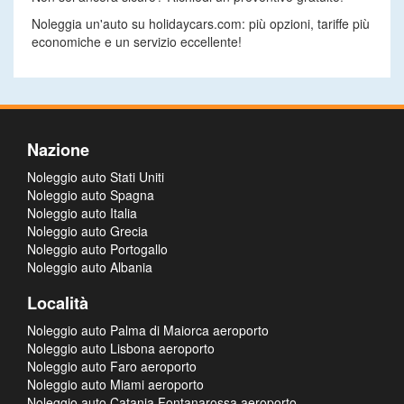
Noleggia un'auto su holidaycars.com: più opzioni, tariffe più
economiche e un servizio eccellente!
Nazione
Noleggio auto Stati Uniti
Noleggio auto Spagna
Noleggio auto Italia
Noleggio auto Grecia
Noleggio auto Portogallo
Noleggio auto Albania
Località
Noleggio auto Palma di Maiorca aeroporto
Noleggio auto Lisbona aeroporto
Noleggio auto Faro aeroporto
Noleggio auto Miami aeroporto
Noleggio auto Catania Fontanarossa aeroporto