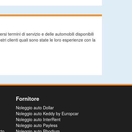
si termini di servizio e delle automobili disponibili
tri clienti quali sono state le loro esperienze con la
Fornitore
Noleggio auto Dollar
Noleggio auto Keddy by Europcar
Noleggio auto InterRent
Noleggio auto Payless
rto
Noleggio auto Rhodium