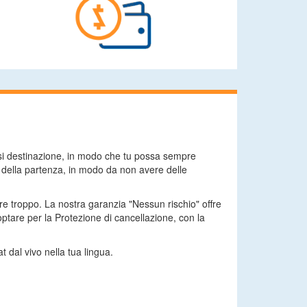
asi destinazione, in modo che tu possa sempre
a della partenza, in modo da non avere delle
are troppo. La nostra garanzia "Nessun rischio" offre
tare per la Protezione di cancellazione, con la
t dal vivo nella tua lingua.