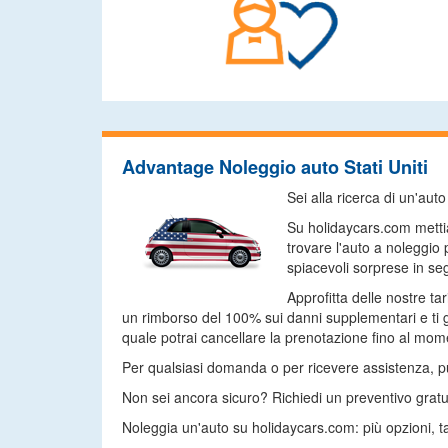
Advantage Noleggio auto Stati Uniti
Sei alla ricerca di un'au
Su holidaycars.com mettia
trovare l'auto a noleggio
spiacevoli sorprese in seg
Approfitta delle nostre ta
un rimborso del 100% sui danni supplementari e ti g
quale potrai cancellare la prenotazione fino al momen
Per qualsiasi domanda o per ricevere assistenza, puoi
Non sei ancora sicuro? Richiedi un preventivo gratu
Noleggia un'auto su holidaycars.com: più opzioni, ta