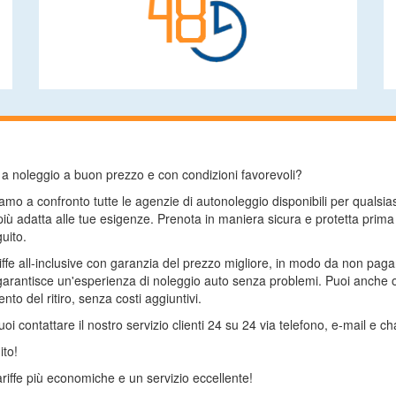
to a noleggio a buon prezzo e con condizioni favorevoli?
mo a confronto tutte le agenzie di autonoleggio disponibili per qualsi
 più adatta alle tue esigenze. Prenota in maniera sicura e protetta prim
uito.
riffe all-inclusive con garanzia del prezzo migliore, in modo da non pag
arantisce un'esperienza di noleggio auto senza problemi. Puoi anche op
to del ritiro, senza costi aggiuntivi.
 contattare il nostro servizio clienti 24 su 24 via telefono, e-mail e cha
ito!
riffe più economiche e un servizio eccellente!