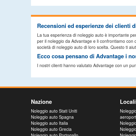
Recensioni ed esperienze dei clienti 
La tua esperienza di noleggio auto è importante per no
per il noleggio da Advantage e li confrontiamo con que
società di noleggio auto di loro scelta. Questo ti aiut
Ecco cosa pensano di Advantage i nost
I nostri clienti hanno valutato Advantage con un pu
Nazione
Locali
Noleggio auto Stati Uniti
Noleggi
Noleggio auto Spagna
aeropor
Noleggio auto Italia
Noleggi
Noleggio auto Grecia
Noleggi
Noleggio auto Portogallo
Noleggi