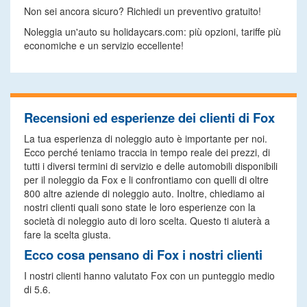
Non sei ancora sicuro? Richiedi un preventivo gratuito!
Noleggia un'auto su holidaycars.com: più opzioni, tariffe più
economiche e un servizio eccellente!
Recensioni ed esperienze dei clienti di Fox
La tua esperienza di noleggio auto è importante per noi.
Ecco perché teniamo traccia in tempo reale dei prezzi, di
tutti i diversi termini di servizio e delle automobili disponibili
per il noleggio da Fox e li confrontiamo con quelli di oltre
800 altre aziende di noleggio auto. Inoltre, chiediamo ai
nostri clienti quali sono state le loro esperienze con la
società di noleggio auto di loro scelta. Questo ti aiuterà a
fare la scelta giusta.
Ecco cosa pensano di Fox i nostri clienti
I nostri clienti hanno valutato Fox con un punteggio medio
di 5.6.