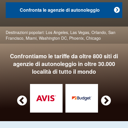
Confronta le agenzie di autonoleggio

Destinazioni popolari:
Los Angeles
,
Las Vegas
,
Orlando
,
San
Francisco
,
Miami
,
Washington DC
,
Phoenix
,
Chicago
Confrontiamo le tariffe da oltre 800 siti di
agenzie di autonoleggio in oltre 30.000
località di tutto il mondo

