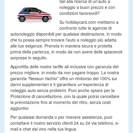
Sei alla ricerca di un'auto a
noleggio a buon prezzo e con
condizioni favorevoli?
Su holidaycars.com mettiamo a
confronto tutte le agenzie di
autonoleggio disponibili per qualsiasi destinazione, in modo
che tu possa sempre trovare l'auto a noleggio più adatta
alle tue esigenze. Prenota in maniera sicura e protetta
prima della partenza, in modo da non avere delle spiacevoli
sorprese in seguito.
Approfitta delle nostre tariffe all-inclusive con garanzia del
prezzo migliore, in modo da non pagare troppo. La nostra
garanzia "Nessun rischio" offre un rimborso del 100% sui
danni supplementari e ti garantisce un'esperienza di
noleggio auto senza problemi. Puoi anche optare per la
Protezione di cancellazione, con la quale potrai cancellare
la prenotazione fino al momento del ritiro, senza costi
aggiuntivi.
Per qualsiasi domanda o per ricevere assistenza, puoi
contattare il nostro servizio clienti 24 su 24 via telefono, e-
mail e chat dal vivo nella tua lingua.