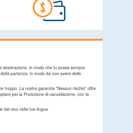
asi destinazione, in modo che tu possa sempre
a della partenza, in modo da non avere delle
are troppo. La nostra garanzia "Nessun rischio" offre
tare per la Protezione di cancellazione, con la
t dal vivo nella tua lingua.