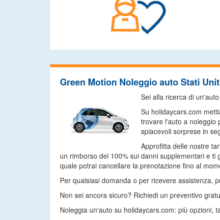
Green Motion Noleggio auto Stati Unit
Sei alla ricerca di un'au
Su holidaycars.com mettia
trovare l'auto a noleggio
spiacevoli sorprese in seg
Approfitta delle nostre ta
un rimborso del 100% sui danni supplementari e ti g
quale potrai cancellare la prenotazione fino al momen
Per qualsiasi domanda o per ricevere assistenza, puoi
Non sei ancora sicuro? Richiedi un preventivo gratu
Noleggia un'auto su holidaycars.com: più opzioni, ta