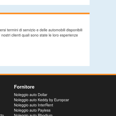
si termini di servizio e delle automobili disponibili
nostri clienti quali sono state le loro esperienze
Fornitore
Noleggio auto Dollar
Noleggio auto Keddy by Europcar
Noleggio auto InterRent
Noleggio auto Payless
rto
Noleggio auto Rhodium