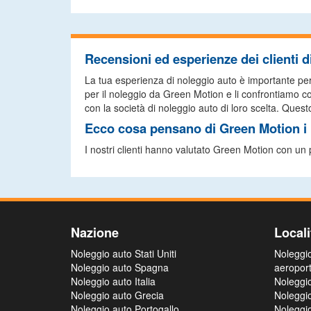
Recensioni ed esperienze dei clienti 
La tua esperienza di noleggio auto è importante per no
per il noleggio da Green Motion e li confrontiamo con
con la società di noleggio auto di loro scelta. Questo 
Ecco cosa pensano di Green Motion i n
I nostri clienti hanno valutato Green Motion con un
Nazione
Locali
Noleggio auto Stati Uniti
Noleggi
Noleggio auto Spagna
aeropor
Noleggio auto Italia
Noleggi
Noleggio auto Grecia
Noleggi
Noleggio auto Portogallo
Noleggi