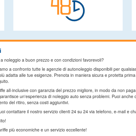
i
to a noleggio a buon prezzo e con condizioni favorevoli?
mo a confronto tutte le agenzie di autonoleggio disponibili per qualsi
 più adatta alle tue esigenze. Prenota in maniera sicura e protetta prim
uito.
riffe all-inclusive con garanzia del prezzo migliore, in modo da non pag
arantisce un'esperienza di noleggio auto senza problemi. Puoi anche op
to del ritiro, senza costi aggiuntivi.
 contattare il nostro servizio clienti 24 su 24 via telefono, e-mail e cha
ito!
riffe più economiche e un servizio eccellente!