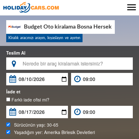

Budget Oto kiralama Bosna Hersek
Kiralık aracınızı arayın, kıyaslayın ve ayırtın
Teslim Al

İade et
Farklı iade ofisi mi?
Sürücünün yaşı:
30-65
Yaşadığım yer:
Amerika Birlesik Devletleri