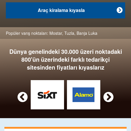
Araç kiralama kıyasla

Popüler varış noktaları:
Mostar
,
Tuzla
,
Banja Luka
Dünya genelindeki 30.000 üzeri noktadaki
800'ün üzerindeki farklı tedarikçi
sitesinden fiyatları kıyaslarız

