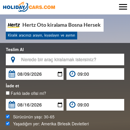

Hertz Oto kiralama Bosna Hersek
Kiralık aracınızı arayın, kıyaslayın ve ayırtın
Teslim Al

İade et
Farklı iade ofisi mi?
Sürücünün yaşı:
30-65
Yaşadığım yer:
Amerika Birlesik Devletleri