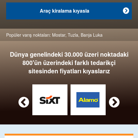
Araç kiralama kıyasla

Popüler varış noktaları:
Mostar
,
Tuzla
,
Banja Luka
Dünya genelindeki 30.000 üzeri noktadaki
800'ün üzerindeki farklı tedarikçi
sitesinden fiyatları kıyaslarız

