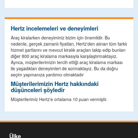
Hertz incelemeleri ve deneyimleri
Araç kiralarken deneyiminiz bizim için önemlidir. Bu
nedenle, gerçek zamanlı fiyatları, Hertz'den alınan tüm farklı
hizmet şartlarını ve mevcut kiralık araçları takip edip bunları
diğer 800 araç kiralama markasıyla karşılaştırmaktayız.
Ayrıca, müşterilerimizin tercih ettiği araç kiralama markası
ile yaşadıkları deneyimleri de sormaktayız. Bu da doğru
seçim yapmanıza yardımcı olmaktadır
Müşterilerimizin Hertz hakkındaki
düşünceleri şöyledir
Müşterilerimiz Hertz'e ortalama 10 puan vermiştir.
Ülke