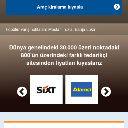
Araç kiralama kıyasla

Popüler varış noktaları:
Mostar
,
Tuzla
,
Banja Luka
Dünya genelindeki 30.000 üzeri noktadaki
800'ün üzerindeki farklı tedarikçi
sitesinden fiyatları kıyaslarız

