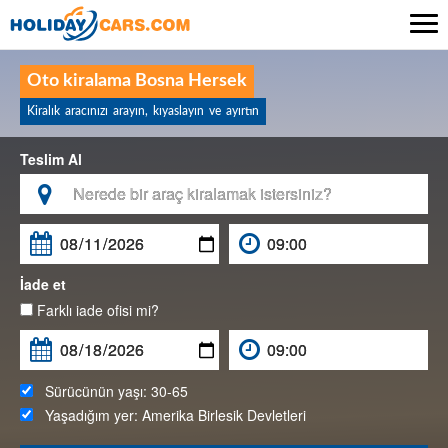

Oto kiralama Bosna Hersek
Kiralık aracınızı arayın, kıyaslayın ve ayırtın
Teslim Al

İade et
Farklı iade ofisi mi?
Sürücünün yaşı:
30-65
Yaşadığım yer:
Amerika Birlesik Devletleri