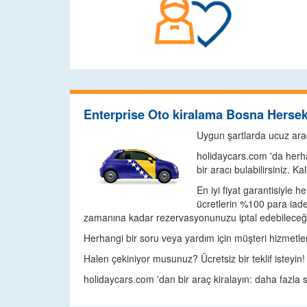
Enterprise Oto kiralama Bosna Herse
Uygun şartlarda ucuz ara
holidaycars.com 'da herhan
bir aracı bulabilirsiniz. K
En iyi fiyat garantisiyle 
ücretlerin %100 para iade
zamanına kadar rezervasyonunuzu iptal edebileceğini
Herhangi bir soru veya yardım için müşteri hizmetleri
Halen çekiniyor musunuz? Ücretsiz bir teklif isteyin!
holidaycars.com 'dan bir araç kiralayın: daha fazl