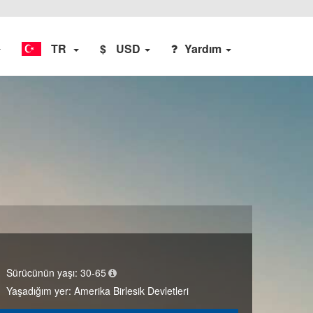
TR
$
USD
Yardım
Sürücünün yaşı:
30-65
Yaşadığım yer:
Amerika Birlesik Devletleri