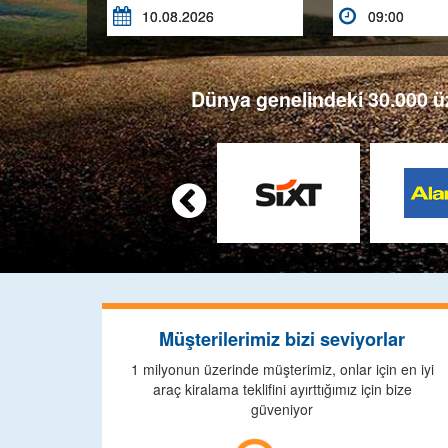


Dünya genelindeki 30.000 üze

Müşterilerimiz bizi seviyorlar
1 milyonun üzerinde müşterimiz, onlar için en iyi
araç kiralama teklifini ayırttığımız için bize
güveniyor