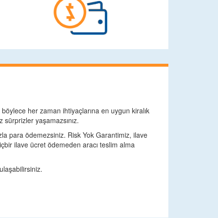
, böylece her zaman ihtiyaçlarına en uygun kiralık
sız sürprizler yaşamazsınız.
fazla para ödemezsiniz. Risk Yok Garantimiz, ilave
hiçbir ilave ücret ödemeden aracı teslim alma
laşabilirsiniz.