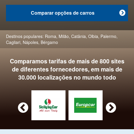
Comparar opções de carros

Destinos populares:
Roma
,
Milão
,
Catânia
,
Olbia
,
Palermo
,
Cagliari
,
Nápoles
,
Bérgamo
Comparamos tarifas de mais de 800 sites
de diferentes fornecedores, em mais de
30.000 localizações no mundo todo

