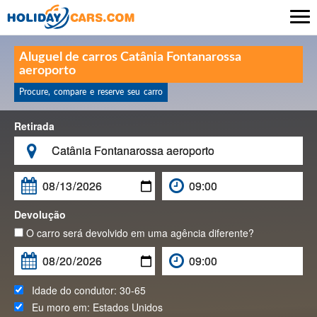

Aluguel de carros Catânia Fontanarossa
aeroporto
Procure, compare e reserve seu carro
Retirada

Devolução
O carro será devolvido em uma agência diferente?
Idade do condutor:
30-65
Eu moro em:
Estados Unidos