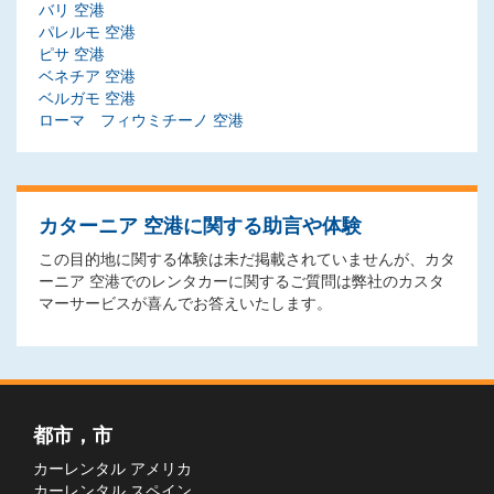
バリ 空港
パレルモ 空港
ピサ 空港
ベネチア 空港
ベルガモ 空港
ローマ フィウミチーノ 空港
カターニア 空港に関する助言や体験
この目的地に関する体験は未だ掲載されていませんが、カタ
ーニア 空港でのレンタカーに関するご質問は弊社のカスタ
マーサービスが喜んでお答えいたします。
都市，市
カーレンタル アメリカ
カーレンタル スペイン