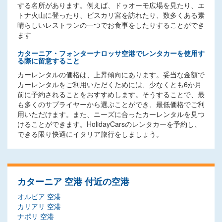
する名所があります。例えば、ドゥオーモ広場を見たり、エ
トナ火山に登ったり、ビスカリ宮を訪れたり、数多くある素
晴らしいレストランの一つでお食事をしたりすることができ
ます
カターニア・フォンターナロッサ空港でレンタカーを使用す
る際に留意すること
カーレンタルの価格は、上昇傾向にあります。妥当な金額で
カーレンタルをご利用いただくためには、少なくとも6か月
前に予約されることをおすすめします。そうすることで、最
も多くのサプライヤーから選ぶことができ、最低価格でご利
用いただけます。また、ニーズに合ったカーレンタルを見つ
けることができます。HolidayCarsのレンタカーを予約し、
できる限り快適にイタリア旅行をしましょう。
カターニア 空港 付近の空港
オルビア 空港
カリアリ 空港
ナポリ 空港