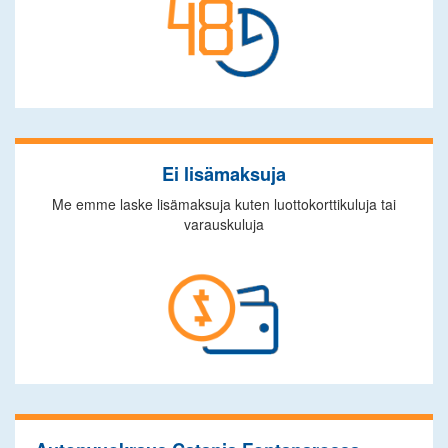
Ei lisämaksuja
Me emme laske lisämaksuja kuten luottokorttikuluja tai
varauskuluja