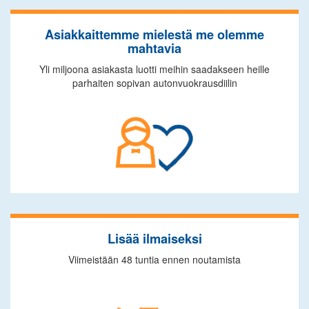
Asiakkaittemme mielestä me olemme
mahtavia
Yli miljoona asiakasta luotti meihin saadakseen heille
parhaiten sopivan autonvuokrausdiilin
Lisää ilmaiseksi
Viimeistään 48 tuntia ennen noutamista