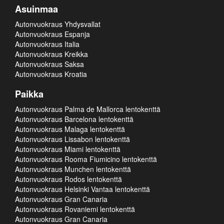
Asuinmaa
Autonvuokraus Yhdysvallat
Autonvuokraus Espanja
Autonvuokraus Italia
Autonvuokraus Kreikka
Autonvuokraus Saksa
Autonvuokraus Kroatia
Paikka
Autonvuokraus Palma de Mallorca lentokenttä
Autonvuokraus Barcelona lentokenttä
Autonvuokraus Malaga lentokenttä
Autonvuokraus Lissabon lentokenttä
Autonvuokraus Miami lentokenttä
Autonvuokraus Rooma Fiumicino lentokenttä
Autonvuokraus Munchen lentokenttä
Autonvuokraus Rodos lentokenttä
Autonvuokraus Helsinki Vantaa lentokenttä
Autonvuokraus Gran Canaria
Autonvuokraus Rovaniemi lentokenttä
Autonvuokraus Gran Canaria