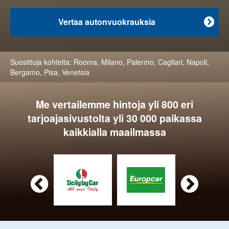
Vertaa autonvuokrauksia

Suosittuja kohteita:
Rooma
,
Milano
,
Palermo
,
Cagliari
,
Napoli
,
Bergamo
,
Pisa
,
Venetsia
Me vertailemme hintoja yli 800 eri
tarjoajasivustolta yli 30 000 paikassa
kaikkialla maailmassa

