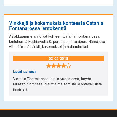
Vinkkejä ja kokemuksia kohteesta Catania
Fontanarossa lentokenttä
Asiakkaamme arvioivat kohteen Catania Fontanarossa
lentokenttä keskiarvolla
8
, perustuen
1
arvioon. Nämä ovat
viimeisimmät vinkit, kokemukset ja huippuhetket.
03-02-2018

Lauri
sanoo:
Vierailla Taorminassa, ajella vuoristossa, käydä
Milazzo niemessä. Nauttia maisemista ja ystävällisistä
ihmisistä.