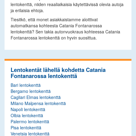
lentokenttä, niiden reaaliaikaisia käytettävissä olevia autoja
ja erilaisia ehtoja.
Tiesitkö, että monet asiakkaistamme aloittivat
automatkansa kohteesta Catania Fontanarossa
lentokenttä? Sen takia autonvuokraus kohteessa Catania
Fontanarossa lentokenttä on hyvin suosittua.
Lentokentät lähellä kohdetta Catania
Fontanarossa lentokenttä
Bari lentokenttä
Bergamo lentokenttä
Cagliari Elmas lentokenttä
Milano Malpensa lentokenttä
Napoli lentokenttä
Olbia lentokenttä
Palermo lentokenttä
Pisa lentokenttä
Venetsia lentokenttä